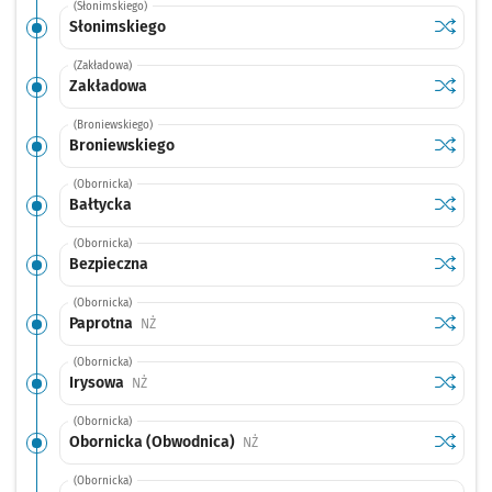
(Słonimskiego)
Sprawdź
przysta
Słonimskiego
(Zakładowa)
Sprawdź
przysta
Zakładowa
(Broniewskiego)
Sprawdź
przysta
Broniewskiego
(Obornicka)
Sprawdź
przysta
Bałtycka
(Obornicka)
Sprawdź
przysta
Bezpieczna
(Obornicka)
Sprawdź
przysta
Paprotna
Przystanek na życzenie
NŻ
(Obornicka)
Sprawdź
przysta
Irysowa
Przystanek na życzenie
NŻ
(Obornicka)
Sprawdź
przysta
Obornicka (Obwodnica)
Przystanek na życzenie
NŻ
(Obornicka)