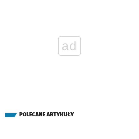
ad
POLECANE ARTYKUŁY