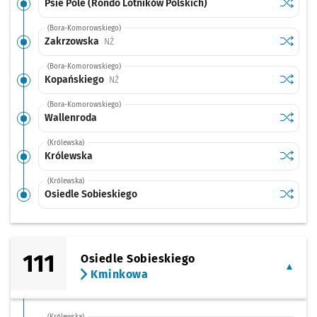
Sprawdź
przystan
Psie Pole (Rondo Lotników Polskich)
(Bora-Komorowskiego)
Sprawdź
przysta
Zakrzowska
Przystanek na życzenie
NŻ
(Bora-Komorowskiego)
Sprawdź
przysta
Kopańskiego
Przystanek na życzenie
NŻ
(Bora-Komorowskiego)
Sprawdź
przysta
Wallenroda
(Królewska)
Sprawdź
przysta
Królewska
(Królewska)
Sprawdź
przysta
Osiedle Sobieskiego
111
Osiedle Sobieskiego
Kminkowa