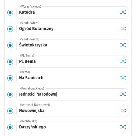
(Wyszyńskiego)
Sprawdź
przysta
Katedra
(Sienkiewicza)
Sprawdź
przysta
Ogród Botaniczny
(Sienkiewicza)
Sprawdź
przysta
Świętokrzyska
(Pl. Bema)
Sprawdź
przysta
Pl. Bema
(Bema)
Sprawdź
przysta
Na Szańcach
(Poniatowskiego)
Sprawdź
przysta
Jedności Narodowej
(Jedności Narodowej)
Sprawdź
przysta
Nowowiejska
(Rychtalska)
Sprawdź
przysta
Daszyńskiego