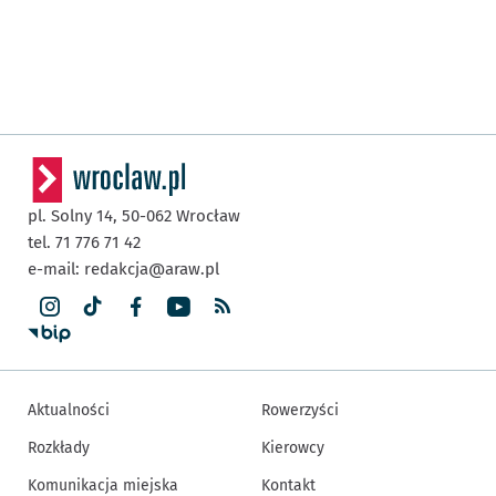
pl. Solny 14,
50-062
Wrocław
tel. 71 776 71 42
e-mail:
redakcja@araw.pl
Aktualności
Rowerzyści
Rozkłady
Kierowcy
Komunikacja miejska
Kontakt