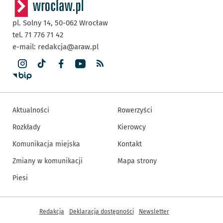
pl. Solny 14,
50-062
Wrocław
tel. 71 776 71 42
e-mail:
redakcja@araw.pl
Aktualności
Rowerzyści
Rozkłady
Kierowcy
Komunikacja miejska
Kontakt
Zmiany w komunikacji
Mapa strony
Piesi
Inne informacje
Redakcja
Deklaracja dostępności
Newsletter