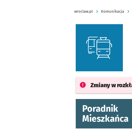
wroclaw.pl
Komunikacja
Zmiany w rozk
Poradnik
Mieszkańca