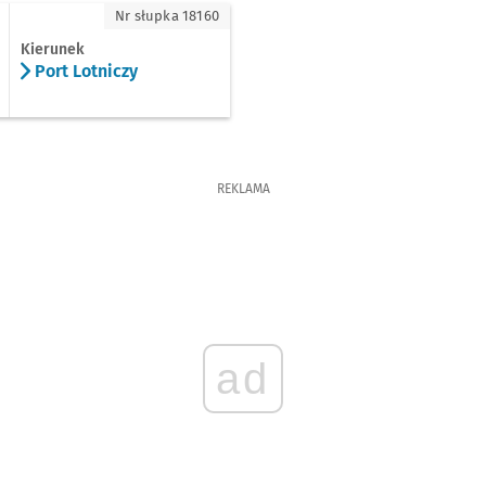
rt Lotniczy
Nr słupka 18160
Kierunek
Port Lotniczy
REKLAMA
ad