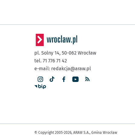
pl. Solny 14,
50-062
Wrocław
tel. 71 776 71 42
e-mail:
redakcja@araw.pl
© Copyright 2005-2026, ARAW S.A., Gmina Wrocław