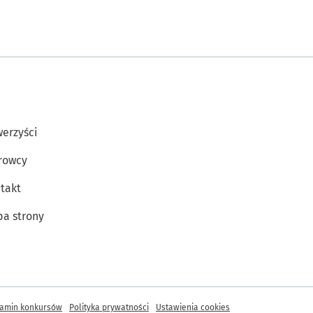
erzyści
rowcy
takt
a strony
amin konkursów
Polityka prywatności
Ustawienia cookies