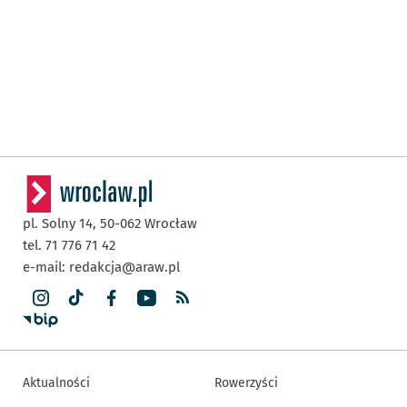
pl. Solny 14,
50-062
Wrocław
tel. 71 776 71 42
e-mail:
redakcja@araw.pl
Aktualności
Rowerzyści