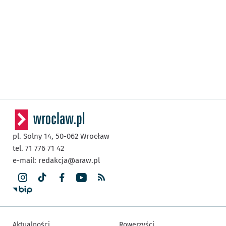
pl. Solny 14,
50-062
Wrocław
tel. 71 776 71 42
e-mail:
redakcja@araw.pl
Aktualności
Rowerzyści