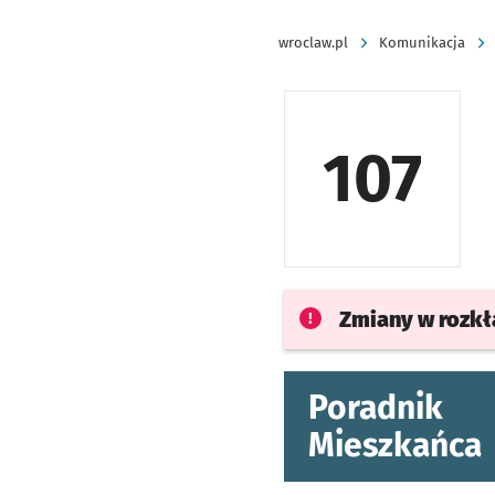
wroclaw.pl
Komunikacja
107
Zmiany w rozk
Poradnik
Mieszkańca