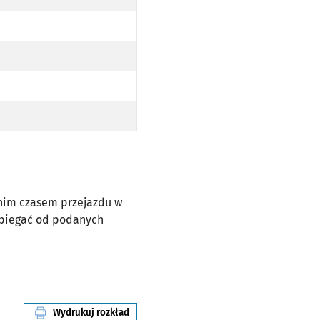
dnim czasem przejazdu w
dbiegać od podanych
Wydrukuj rozkład