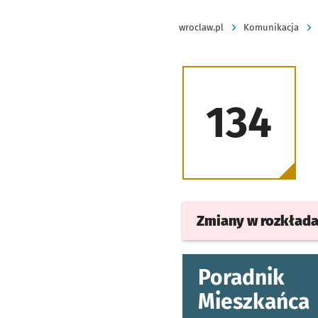
wroclaw.pl
Komunikacja
134
Zmiany w rozkład
Poradnik
Mieszkańca