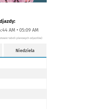
djazdy:
4:44 AM • 05:09 AM
dstawie tabeli planowych odjazdów)
Niedziela