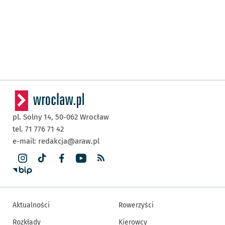
pl. Solny 14,
50-062
Wrocław
tel. 71 776 71 42
e-mail:
redakcja@araw.pl
Aktualności
Rowerzyści
Rozkłady
Kierowcy