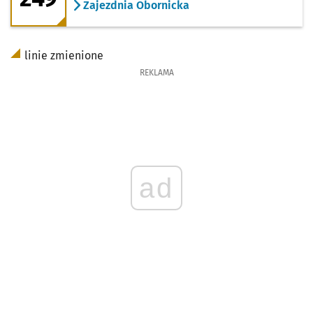
Zajezdnia Obornicka
linie zmienione
REKLAMA
ad