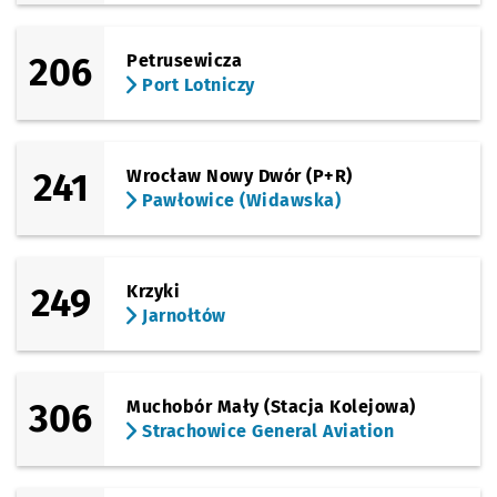
206
Petrusewicza
Port Lotniczy
241
Wrocław Nowy Dwór (P+R)
Pawłowice (Widawska)
249
Krzyki
Jarnołtów
306
Muchobór Mały (Stacja Kolejowa)
Strachowice General Aviation