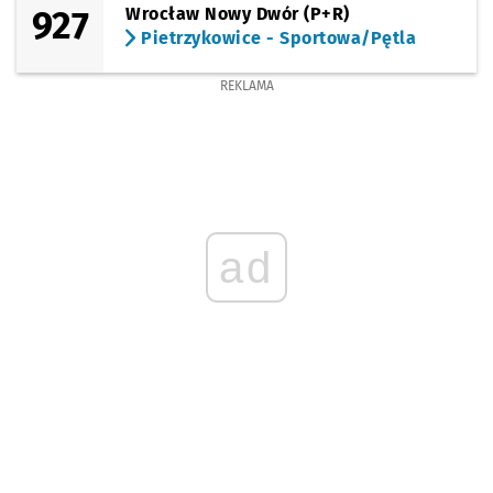
927
Wrocław Nowy Dwór (P+R)
Pietrzykowice - Sportowa/Pętla
REKLAMA
ad