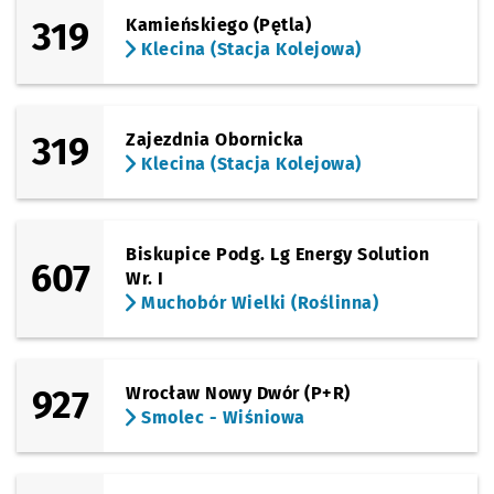
319
Kamieńskiego (Pętla)
Klecina (Stacja Kolejowa)
319
Zajezdnia Obornicka
Klecina (Stacja Kolejowa)
Biskupice Podg. Lg Energy Solution
607
Wr. I
Muchobór Wielki (Roślinna)
927
Wrocław Nowy Dwór (P+R)
Smolec - Wiśniowa