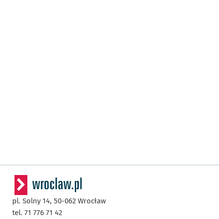
pl. Solny 14,
50-062
Wrocław
tel. 71 776 71 42