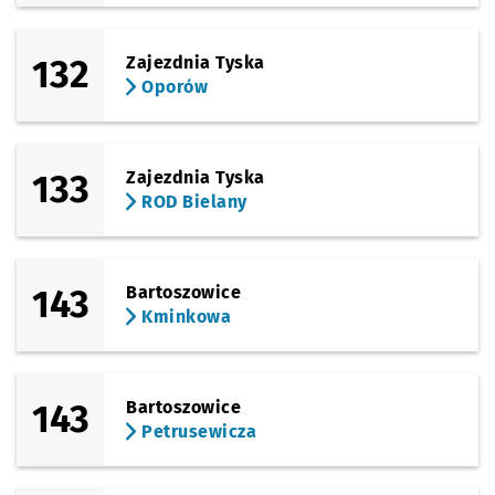
132
Zajezdnia Tyska
Oporów
133
Zajezdnia Tyska
ROD Bielany
143
Bartoszowice
Kminkowa
143
Bartoszowice
Petrusewicza