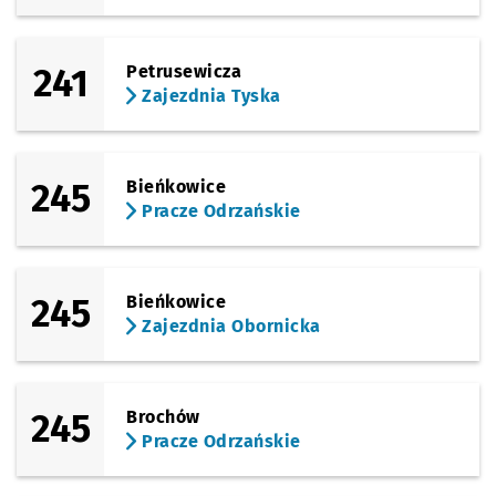
241
Petrusewicza
Zajezdnia Tyska
245
Bieńkowice
Pracze Odrzańskie
245
Bieńkowice
Zajezdnia Obornicka
245
Brochów
Pracze Odrzańskie