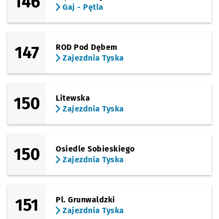
146
Gaj - Pętla
147
ROD Pod Dębem
Zajezdnia Tyska
150
Litewska
Zajezdnia Tyska
150
Osiedle Sobieskiego
Zajezdnia Tyska
151
Pl. Grunwaldzki
Zajezdnia Tyska