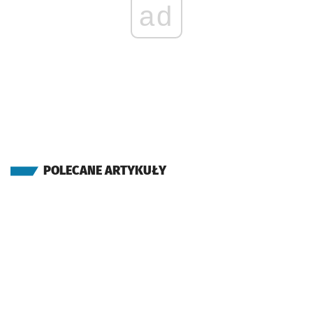
ad
POLECANE ARTYKUŁY