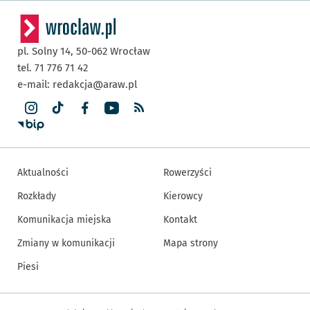
pl. Solny 14,
50-062
Wrocław
tel. 71 776 71 42
e-mail:
redakcja@araw.pl
Aktualności
Rowerzyści
Rozkłady
Kierowcy
Komunikacja miejska
Kontakt
Zmiany w komunikacji
Mapa strony
Piesi
Inne informacje