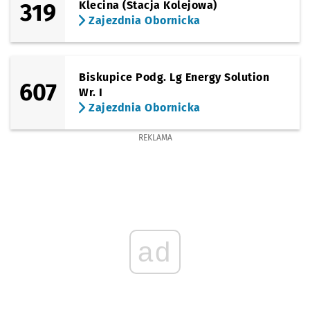
319
Klecina (Stacja Kolejowa)
Zajezdnia Obornicka
Biskupice Podg. Lg Energy Solution
607
Wr. I
Zajezdnia Obornicka
REKLAMA
ad