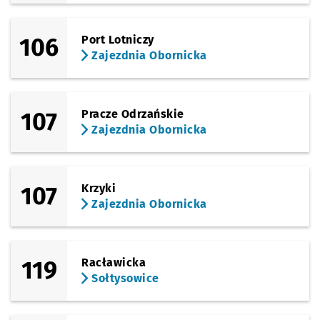
106
Port Lotniczy
Zajezdnia Obornicka
107
Pracze Odrzańskie
Zajezdnia Obornicka
107
Krzyki
Zajezdnia Obornicka
119
Racławicka
Sołtysowice