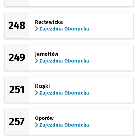
248
Racławicka
Zajezdnia Obornicka
249
Jarnołtów
Zajezdnia Obornicka
251
Krzyki
Zajezdnia Obornicka
257
Oporów
Zajezdnia Obornicka