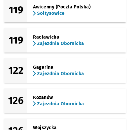
119
Awicenny (Poczta Polska)
Sołtysowice
119
Racławicka
Zajezdnia Obornicka
122
Gagarina
Zajezdnia Obornicka
126
Kozanów
Zajezdnia Obornicka
Wojszycka