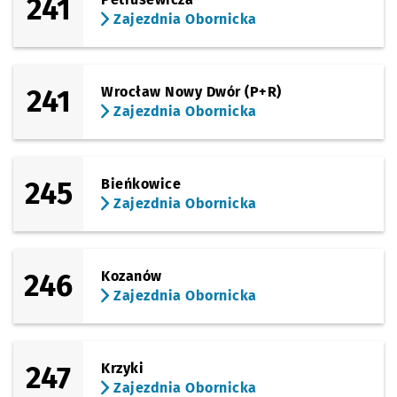
241
Zajezdnia Obornicka
241
Wrocław Nowy Dwór (P+R)
Zajezdnia Obornicka
245
Bieńkowice
Zajezdnia Obornicka
246
Kozanów
Zajezdnia Obornicka
247
Krzyki
Zajezdnia Obornicka