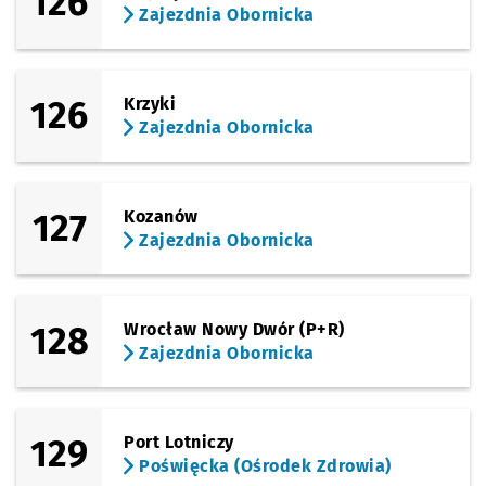
126
Zajezdnia Obornicka
126
Krzyki
Zajezdnia Obornicka
127
Kozanów
Zajezdnia Obornicka
128
Wrocław Nowy Dwór (P+R)
Zajezdnia Obornicka
129
Port Lotniczy
Poświęcka (Ośrodek Zdrowia)