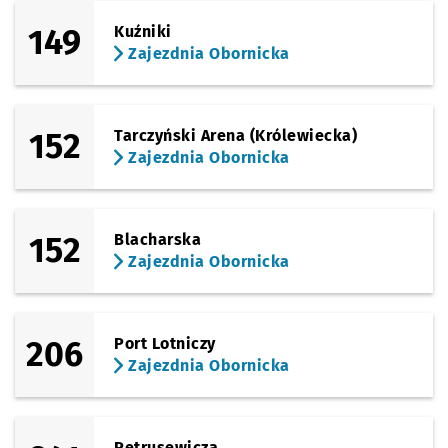
149
Kuźniki
Zajezdnia Obornicka
152
Tarczyński Arena (Królewiecka)
Zajezdnia Obornicka
152
Blacharska
Zajezdnia Obornicka
206
Port Lotniczy
Zajezdnia Obornicka
Petrusewicza