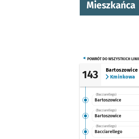
Mieszkańca
POWRÓT DO WSZYSTKICH LINI
Bartoszowice
143
Kminkowa
(Bacciarellego)
Bartoszowice
(Bacciarellego)
Bartoszowice
(Bacciarellego)
Bacciarellego