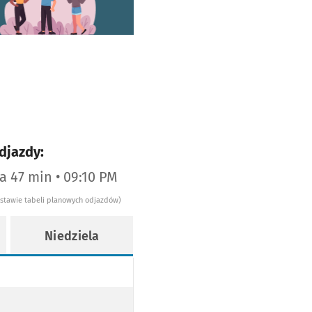
djazdy:
za 47 min • 09:10 PM
dstawie tabeli planowych odjazdów)
Niedziela