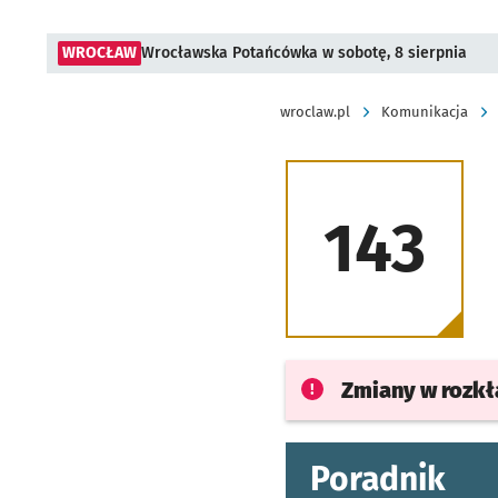
WROCŁAW
Wrocławska Potańcówka w sobotę, 8 sierpnia
wroclaw.pl
Komunikacja
143
Zmiany w rozk
Poradnik