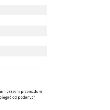
dnim czasem przejazdu w
dbiegać od podanych