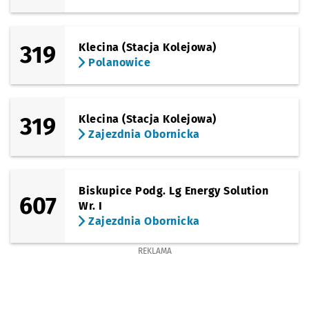
319
Klecina (Stacja Kolejowa)
Polanowice
319
Klecina (Stacja Kolejowa)
Zajezdnia Obornicka
Biskupice Podg. Lg Energy Solution
607
Wr. I
Zajezdnia Obornicka
REKLAMA