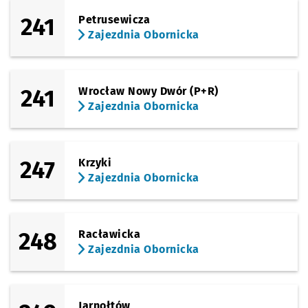
241
Petrusewicza
Zajezdnia Obornicka
241
Wrocław Nowy Dwór (P+R)
Zajezdnia Obornicka
247
Krzyki
Zajezdnia Obornicka
248
Racławicka
Zajezdnia Obornicka
Jarnołtów