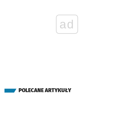
ad
POLECANE ARTYKUŁY