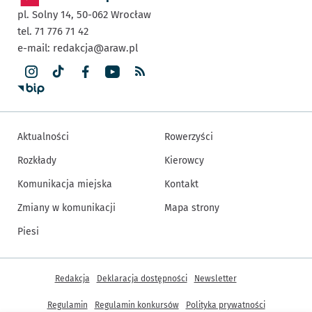
pl. Solny 14,
50-062
Wrocław
tel. 71 776 71 42
e-mail:
redakcja@araw.pl
Aktualności
Rowerzyści
Rozkłady
Kierowcy
Komunikacja miejska
Kontakt
Zmiany w komunikacji
Mapa strony
Piesi
Inne informacje
Redakcja
Deklaracja dostępności
Newsletter
Regulamin
Regulamin konkursów
Polityka prywatności