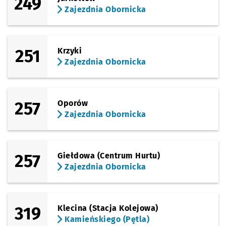
249
Zajezdnia Obornicka
251
Krzyki
Zajezdnia Obornicka
257
Oporów
Zajezdnia Obornicka
257
Giełdowa (Centrum Hurtu)
Zajezdnia Obornicka
319
Klecina (Stacja Kolejowa)
Kamieńskiego (Pętla)