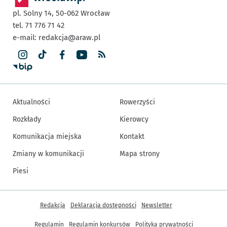
pl. Solny 14,
50-062
Wrocław
tel. 71 776 71 42
e-mail:
redakcja@araw.pl
Aktualności
Rowerzyści
Rozkłady
Kierowcy
Komunikacja miejska
Kontakt
Zmiany w komunikacji
Mapa strony
Piesi
Inne informacje
Redakcja
Deklaracja dostępności
Newsletter
Regulamin
Regulamin konkursów
Polityka prywatności