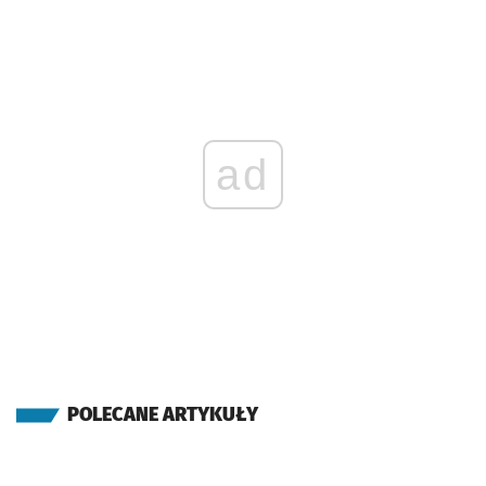
ad
POLECANE ARTYKUŁY