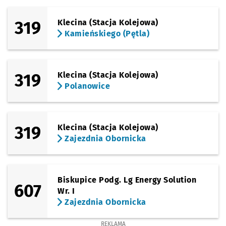
319
Klecina (Stacja Kolejowa)
Kamieńskiego (Pętla)
319
Klecina (Stacja Kolejowa)
Polanowice
319
Klecina (Stacja Kolejowa)
Zajezdnia Obornicka
Biskupice Podg. Lg Energy Solution
607
Wr. I
Zajezdnia Obornicka
REKLAMA