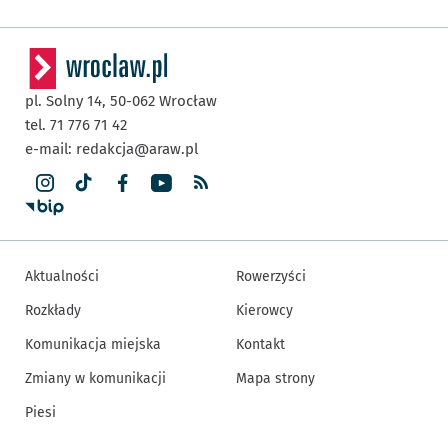
pl. Solny 14,
50-062
Wrocław
tel. 71 776 71 42
e-mail:
redakcja@araw.pl
Aktualności
Rowerzyści
Rozkłady
Kierowcy
Komunikacja miejska
Kontakt
Zmiany w komunikacji
Mapa strony
Piesi