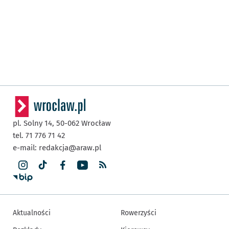
pl. Solny 14,
50-062
Wrocław
tel. 71 776 71 42
e-mail:
redakcja@araw.pl
Aktualności
Rowerzyści