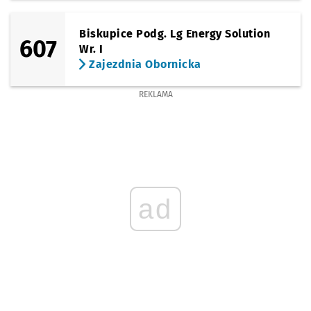
Biskupice Podg. Lg Energy Solution
607
Wr. I
Zajezdnia Obornicka
REKLAMA
ad