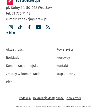
pl. Solny 14,
50-062
Wrocław
tel. 71 776 71 42
e-mail:
redakcja@araw.pl
Aktualności
Rowerzyści
Rozkłady
Kierowcy
Komunikacja miejska
Kontakt
Zmiany w komunikacji
Mapa strony
Piesi
Inne informacje
Redakcja
Deklaracja dostępności
Newsletter