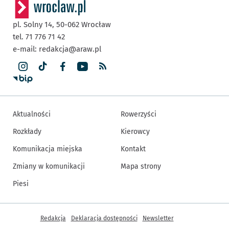
pl. Solny 14,
50-062
Wrocław
tel. 71 776 71 42
e-mail:
redakcja@araw.pl
Aktualności
Rowerzyści
Rozkłady
Kierowcy
Komunikacja miejska
Kontakt
Zmiany w komunikacji
Mapa strony
Piesi
Inne informacje
Redakcja
Deklaracja dostępności
Newsletter