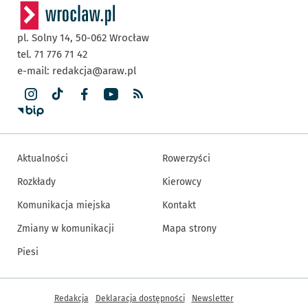
pl. Solny 14,
50-062
Wrocław
tel. 71 776 71 42
e-mail:
redakcja@araw.pl
Aktualności
Rowerzyści
Rozkłady
Kierowcy
Komunikacja miejska
Kontakt
Zmiany w komunikacji
Mapa strony
Piesi
Inne informacje
Redakcja
Deklaracja dostępności
Newsletter