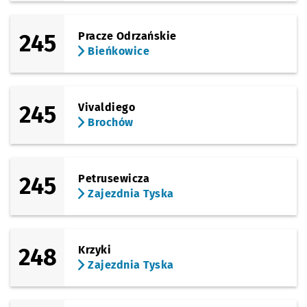
245
Pracze Odrzańskie
Bieńkowice
245
Vivaldiego
Brochów
245
Petrusewicza
Zajezdnia Tyska
248
Krzyki
Zajezdnia Tyska