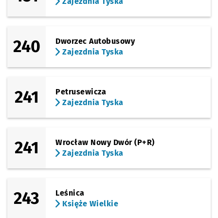
Zajezdnia Tyska
240
Dworzec Autobusowy
Zajezdnia Tyska
241
Petrusewicza
Zajezdnia Tyska
241
Wrocław Nowy Dwór (P+R)
Zajezdnia Tyska
243
Leśnica
Księże Wielkie