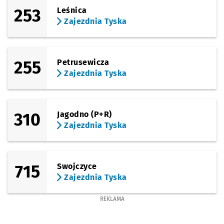
253
Leśnica
Zajezdnia Tyska
255
Petrusewicza
Zajezdnia Tyska
310
Jagodno (P+R)
Zajezdnia Tyska
715
Swojczyce
Zajezdnia Tyska
REKLAMA