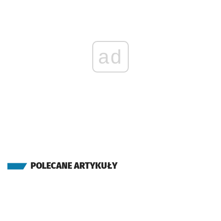
ad
POLECANE ARTYKUŁY