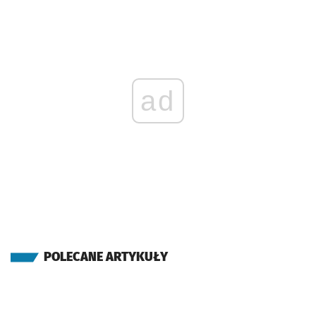
ad
POLECANE ARTYKUŁY