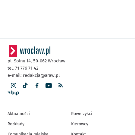
pl. Solny 14,
50-062
Wrocław
tel. 71 776 71 42
e-mail:
redakcja@araw.pl
Aktualności
Rowerzyści
Rozkłady
Kierowcy
Komunikacja miejska
Kontakt