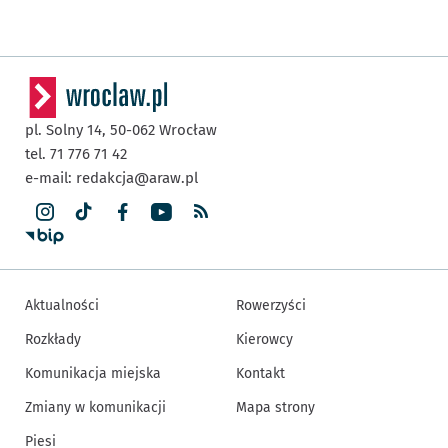
pl. Solny 14,
50-062
Wrocław
tel. 71 776 71 42
e-mail:
redakcja@araw.pl
Aktualności
Rowerzyści
Rozkłady
Kierowcy
Komunikacja miejska
Kontakt
Zmiany w komunikacji
Mapa strony
Piesi