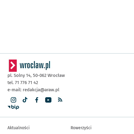
pl. Solny 14,
50-062
Wrocław
tel. 71 776 71 42
e-mail:
redakcja@araw.pl
Aktualności
Rowerzyści