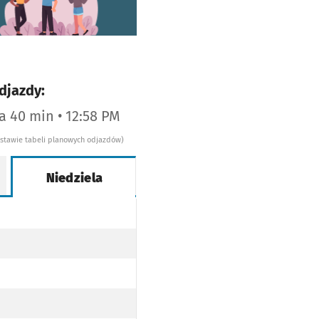
djazdy:
za 40 min • 12:58 PM
dstawie tabeli planowych odjazdów)
Niedziela