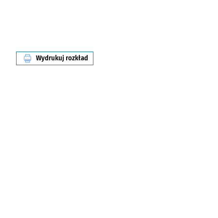
Wydrukuj rozkład
linii nr 143