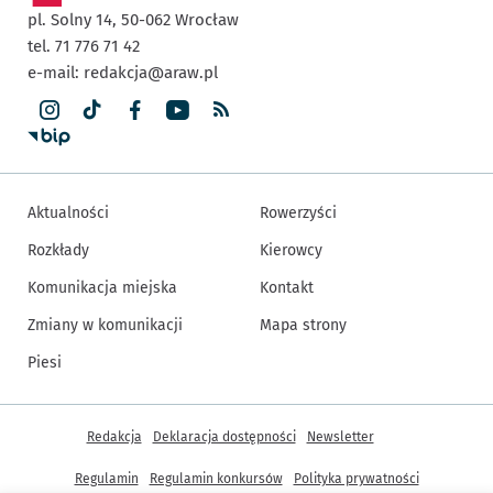
pl. Solny 14,
50-062
Wrocław
tel. 71 776 71 42
e-mail:
redakcja@araw.pl
Aktualności
Rowerzyści
Rozkłady
Kierowcy
Komunikacja miejska
Kontakt
Zmiany w komunikacji
Mapa strony
Piesi
Inne informacje
Redakcja
Deklaracja dostępności
Newsletter
Regulamin
Regulamin konkursów
Polityka prywatności