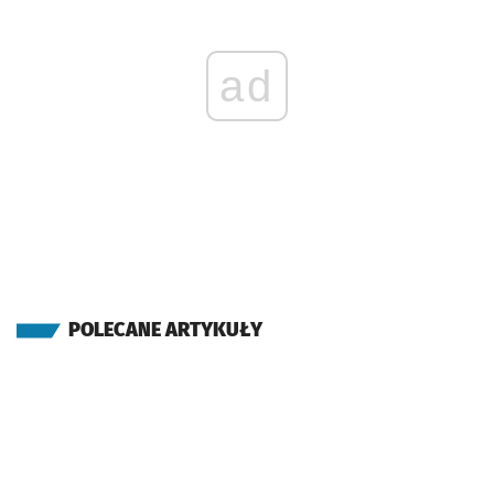
ad
POLECANE ARTYKUŁY