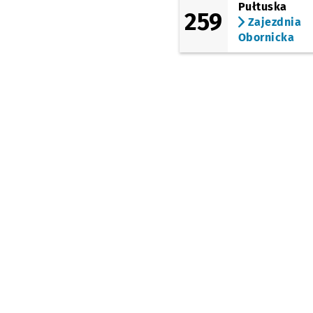
Pułtuska
259
Zajezdnia
Obornicka