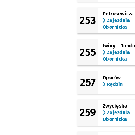
Petrusewicza
253
Zajezdnia
Obornicka
Iwiny - Rond
255
Zajezdnia
Obornicka
Oporów
257
Rędzin
Zwycięska
259
Zajezdnia
Obornicka