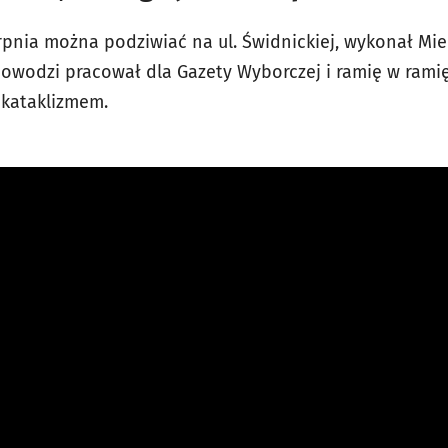
erpnia można podziwiać na ul. Świdnickiej, wykonał Mi
owodzi pracował dla Gazety Wyborczej i ramię w rami
 kataklizmem.