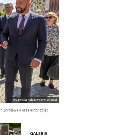
fot. Tomasz Hołod/www.wroclaw.pl
n Zdrojewski oraz autor zdjęć -
GALERIA