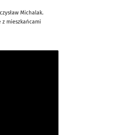
eczysław Michalak.
ę z mieszkańcami