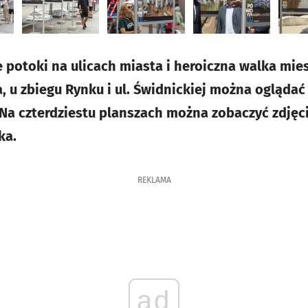
e potoki na ulicach miasta i heroiczna walka mi
 u zbiegu Rynku i ul. Świdnickiej można ogląda
 Na czterdziestu planszach można zobaczyć zdjęc
ka.
REKLAMA
ad