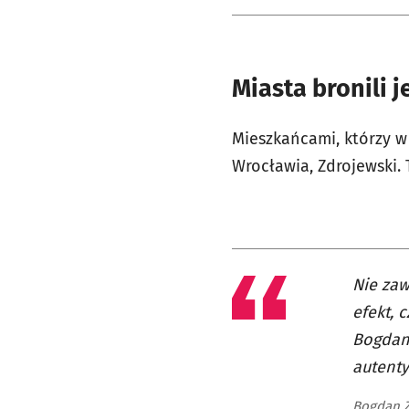
Miasta bronili 
Mieszkańcami, którzy w
Wrocławia, Zdrojewski.
Nie zaw
efekt, 
Bogdans
autenty
Bogdan Z