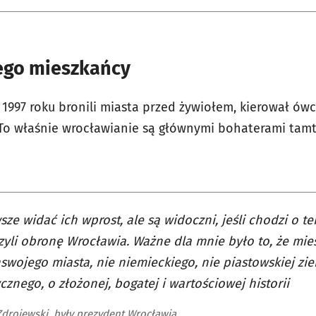
jego mieszkańcy
 1997 roku bronili miasta przed żywiołem, kierował ów
 To właśnie wrocławianie są głównymi bohaterami tam
sze widać ich wprost, ale są widoczni, jeśli chodzi o te
czyli obronę Wrocławia. Ważne dla mnie było to, że mies
wojego miasta, nie niemieckiego, nie piastowskiej zie
cznego, o złożonej, bogatej i wartościowej historii
drojewski, były prezydent Wrocławia