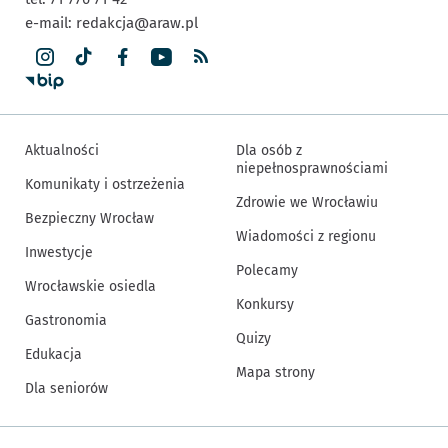
e-mail:
redakcja@araw.pl
Aktualności
Dla osób z
niepełnosprawnościami
Komunikaty i ostrzeżenia
Zdrowie we Wrocławiu
Bezpieczny Wrocław
Wiadomości z regionu
Inwestycje
Polecamy
Wrocławskie osiedla
Konkursy
Gastronomia
Quizy
Edukacja
Mapa strony
Dla seniorów
Inne informacje