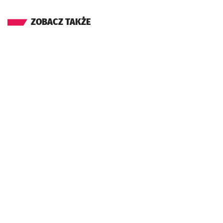
ZOBACZ TAKŻE