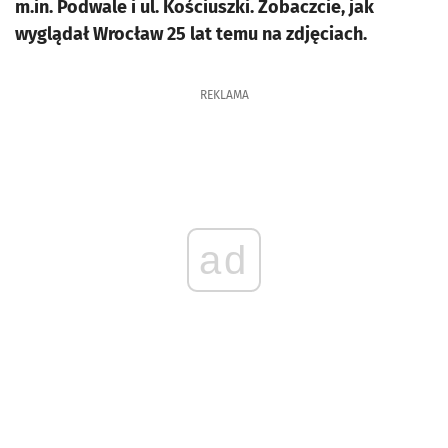
m.in. Podwale i ul. Kościuszki. Zobaczcie, jak
wyglądał Wrocław 25 lat temu na zdjęciach.
REKLAMA
ad