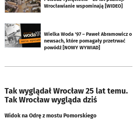
Wrocławianie wspominają [WIDEO]
otworzy się w nowej karcie
Wielka Woda '97 – Paweł Abramowicz o
newsach, które pomagały przetrwać
powódź [NOWY WYWIAD]
Tak wyglądał Wrocław 25 lat temu.
Tak Wrocław wygląda dziś
Widok na Odrę z mostu Pomorskiego