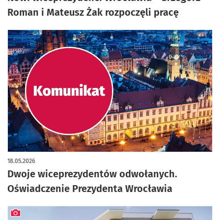
Roman i Mateusz Żak rozpoczęli pracę
18.05.2026
Dwoje wiceprezydentów odwołanych.
Oświadczenie Prezydenta Wrocławia