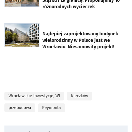
Śląsku i za granicę. Proponujemy 10
różnorodnych wycieczek
otworzy się w nowej karcie
Najlepiej zaprojektowany budynek
wielorodzinny w Polsce jest we
Wrocławiu. Niesamowity projekt!
Wrocławskie Inwestycje, WI
Kleczków
przebudowa
Reymonta