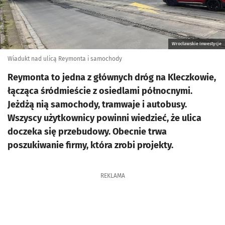
Wrocławskie Inwestycje
Wiadukt nad ulicą Reymonta i samochody
Reymonta to jedna z głównych dróg na Kleczkowie,
łącząca śródmieście z osiedlami północnymi.
Jeżdżą nią samochody, tramwaje i autobusy.
Wszyscy użytkownicy powinni wiedzieć, że ulica
doczeka się przebudowy. Obecnie trwa
poszukiwanie firmy, która zrobi projekty.
REKLAMA