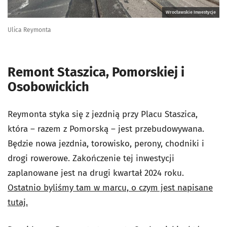
Wrocławskie Inwestycje
Ulica Reymonta
Remont Staszica, Pomorskiej i
Osobowickich
Reymonta styka się z jezdnią przy Placu Staszica,
która – razem z Pomorską – jest przebudowywana.
Będzie nowa jezdnia, torowisko, perony, chodniki i
drogi rowerowe. Zakończenie tej inwestycji
zaplanowane jest na drugi kwartał 2024 roku.
Ostatnio byliśmy tam w marcu, o czym jest napisane
tutaj.