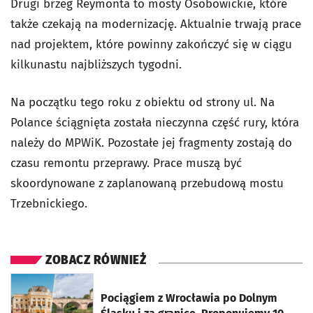
Drugi brzeg Reymonta to mosty Osobowickie, które
także czekają na modernizację. Aktualnie trwają prace
nad projektem, które powinny zakończyć się w ciągu
kilkunastu najbliższych tygodni.
Na początku tego roku z obiektu od strony ul. Na
Polance ściągnięta została nieczynna część rury, która
należy do MPWiK. Pozostałe jej fragmenty zostają do
czasu remontu przeprawy. Prace muszą być
skoordynowane z zaplanowaną przebudową mostu
Trzebnickiego.
ZOBACZ RÓWNIEŻ
otworzy się w nowej karcie
Pociągiem z Wrocławia po Dolnym