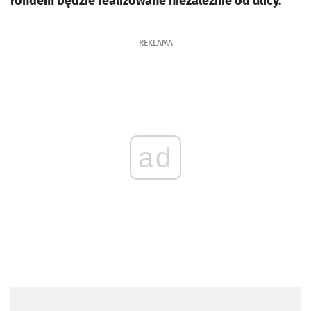
rondem będzie realizowane niezależnie od ulicy.
REKLAMA
ad