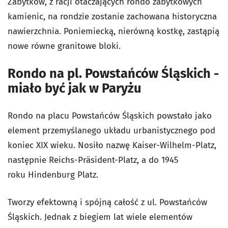
Zabytków, z racji otaczających rondo zabytkowych
kamienic, na rondzie zostanie zachowana historyczna
nawierzchnia. Poniemiecką, nierówną kostkę, zastąpią
nowe równe granitowe bloki.
Rondo na pl. Powstańców Śląskich -
miało być jak w Paryżu
Rondo na placu Powstańców Śląskich powstało jako
element przemyślanego układu urbanistycznego pod
koniec XIX wieku. Nosiło nazwę Kaiser-Wilhelm-Platz,
następnie Reichs-Präsident-Platz, a do 1945
roku Hindenburg Platz.
Tworzy efektowną i spójną całość z ul. Powstańców
Śląskich. Jednak z biegiem lat wiele elementów