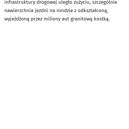
infrastruktury drogowej uległo zużyciu, szczególnie
nawierzchnia jezdni na rondzie z odkształconą,
wyjeżdżoną przez miliony aut granitową kostką.