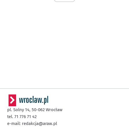
pl. Solny 14,
50-062
Wrocław
tel. 71 776 71 42
e-mail:
redakcja@araw.pl