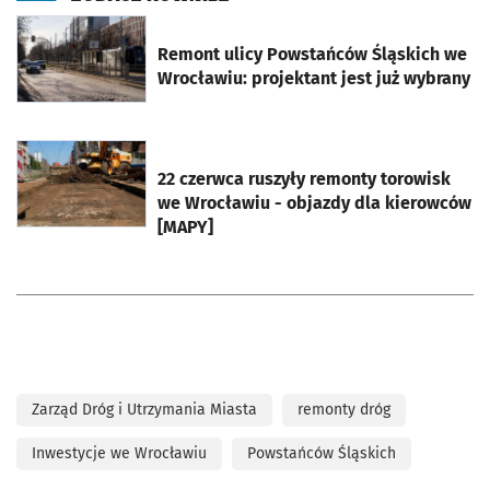
otworzy się w nowej karcie
Remont ulicy Powstańców Śląskich we
Wrocławiu: projektant jest już wybrany
otworzy się w nowej karcie
22 czerwca ruszyły remonty torowisk
we Wrocławiu - objazdy dla kierowców
[MAPY]
Zarząd Dróg i Utrzymania Miasta
remonty dróg
Inwestycje we Wrocławiu
Powstańców Śląskich