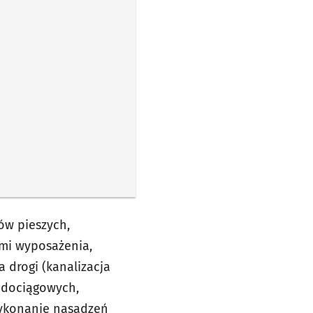
ów pieszych,
mi wyposażenia,
drogi (kanalizacja
wodociągowych,
wykonanie nasadzeń