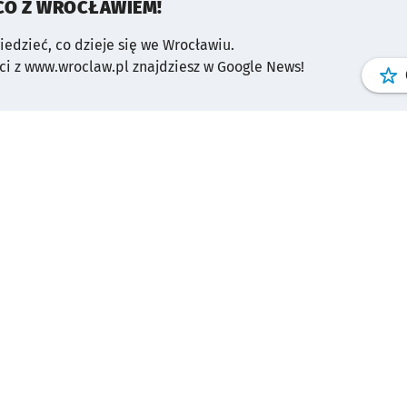
CO Z WROCŁAWIEM!
wiedzieć, co dzieje się we Wrocławiu.
i z www.wroclaw.pl znajdziesz w Google News!