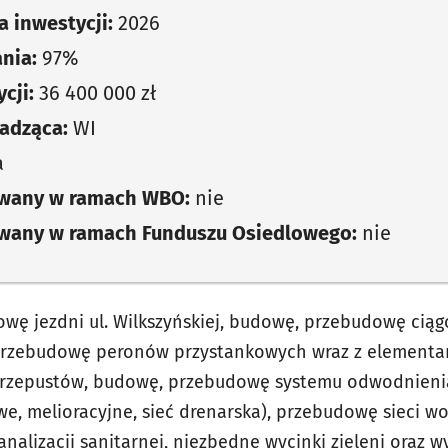
 inwestycji:
2026
nia:
97%
cji:
36 400 000 zł
adząca:
WI
a
owany w ramach WBO:
nie
owany w ramach Funduszu Osiedlowego:
nie
ę jezdni ul. Wilkszyńskiej, budowę, przebudowę ciąg
rzebudowę peronów przystankowych wraz z elementa
zepustów, budowę, przebudowę systemu odwodnienia 
e, melioracyjne, sieć drenarska), przebudowę sieci 
alizacji sanitarnej, niezbędne wycinki zieleni oraz 