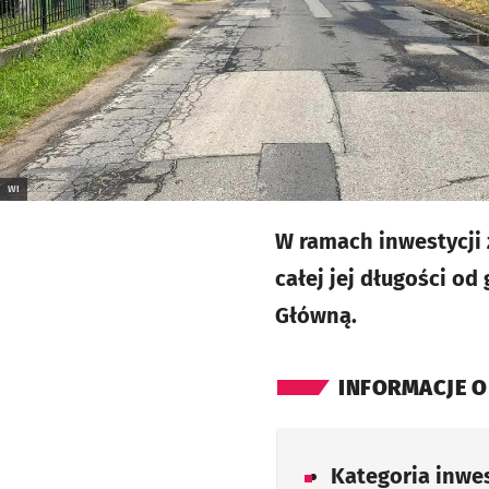
WI
W ramach inwestycji 
całej jej długości od
Główną.
INFORMACJE O
Kategoria inwes