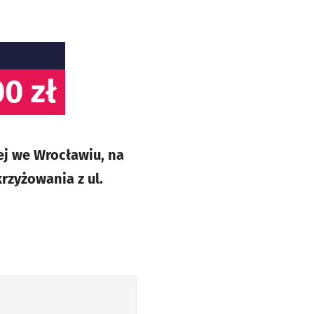
0 zł
ej we Wrocławiu, na
rzyżowania z ul.