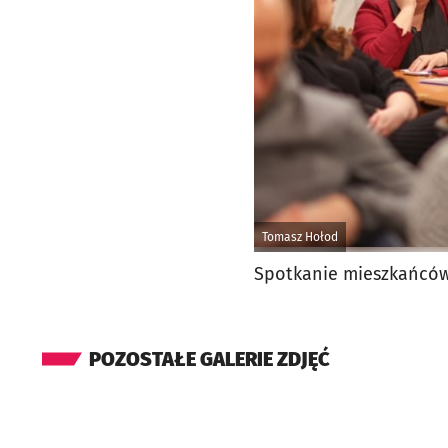
Tomasz Hołod
Spotkanie mieszkańców 
POZOSTAŁE GALERIE ZDJĘĆ