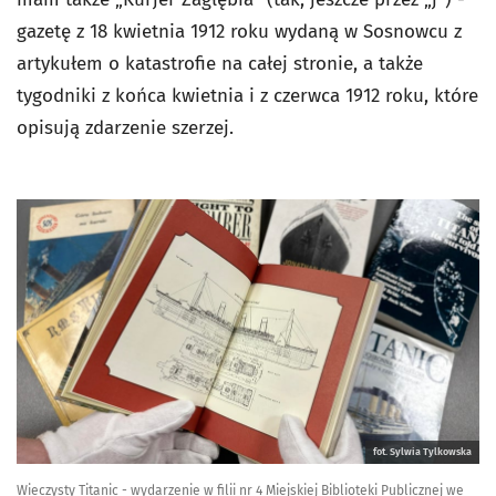
gazetę z 18 kwietnia 1912 roku wydaną w Sosnowcu z
artykułem o katastrofie na całej stronie, a także
tygodniki z końca kwietnia i z czerwca 1912 roku, które
opisują zdarzenie szerzej.
fot. Sylwia Tylkowska
Wieczysty Titanic - wydarzenie w filii nr 4 Miejskiej Biblioteki Publicznej we