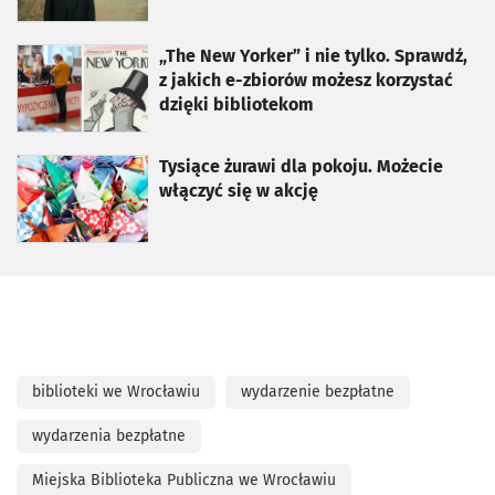
otworzy się w nowej karcie
„The New Yorker” i nie tylko. Sprawdź,
z jakich e-zbiorów możesz korzystać
dzięki bibliotekom
otworzy się w nowej karcie
Tysiące żurawi dla pokoju. Możecie
włączyć się w akcję
biblioteki we Wrocławiu
wydarzenie bezpłatne
wydarzenia bezpłatne
Miejska Biblioteka Publiczna we Wrocławiu