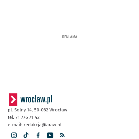
REKLAMA
pl. Solny 14,
50-062
Wrocław
tel. 71 776 71 42
e-mail:
redakcja@araw.pl