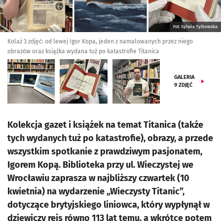
Fot. Sylwia Tylkowska
Kolaż 3 zdjęć: od lewej Igor Kopa, jeden z namalowanych przez niego
obrazów oraz książka wydana tuż po katastrofie Titanica
GALERIA
9
ZDJĘĆ
Kolekcja gazet i książek na temat Titanica (także
tych wydanych tuż po katastrofie), obrazy, a przede
wszystkim spotkanie z prawdziwym pasjonatem,
Igorem Kopą. Biblioteka przy ul. Wieczystej we
Wrocławiu zaprasza w najbliższy czwartek (10
kwietnia) na wydarzenie „Wieczysty Titanic”,
dotyczące brytyjskiego liniowca, który wypłynął w
dziewiczy rejs równo 113 lat temu, a wkrótce potem