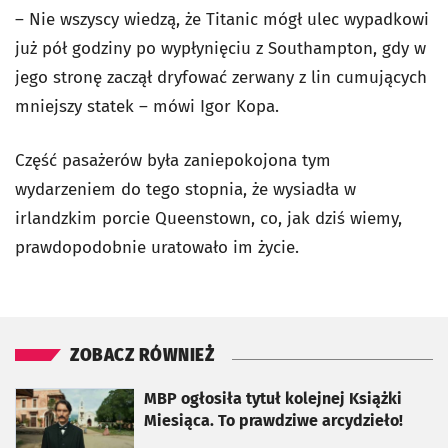
– Nie wszyscy wiedzą, że Titanic mógł ulec wypadkowi
już pół godziny po wypłynięciu z Southampton, gdy w
jego stronę zaczął dryfować zerwany z lin cumujących
mniejszy statek – mówi Igor Kopa.
Część pasażerów była zaniepokojona tym
wydarzeniem do tego stopnia, że wysiadła w
irlandzkim porcie Queenstown, co, jak dziś wiemy,
prawdopodobnie uratowało im życie.
ZOBACZ RÓWNIEŻ
otworzy się w nowej karcie
MBP ogłosiła tytuł kolejnej Książki
Miesiąca. To prawdziwe arcydzieło!