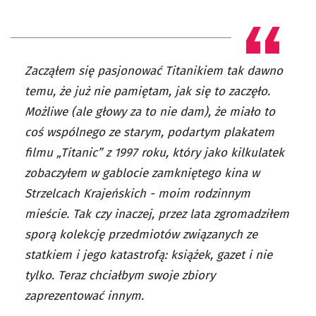
Zacząłem się pasjonować Titanikiem tak dawno
temu, że już nie pamiętam, jak się to zaczęło.
Możliwe (ale głowy za to nie dam), że miało to
coś wspólnego ze starym, podartym plakatem
filmu „Titanic” z 1997 roku, który jako kilkulatek
zobaczyłem w gablocie zamkniętego kina w
Strzelcach Krajeńskich - moim rodzinnym
mieście. Tak czy inaczej, przez lata zgromadziłem
sporą kolekcję przedmiotów związanych ze
statkiem i jego katastrofą: książek, gazet i nie
tylko. Teraz chciałbym swoje zbiory
zaprezentować innym.