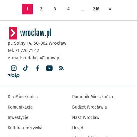
1
2
3
4
…
218
»
pl. Solny 14,
50-062
Wrocław
tel. 71 776 71 42
e-mail:
redakcja@araw.pl
Dla Mieszkańca
Poradnik Mieszkańca
Komunikacja
Budżet Wrocławia
Inwestycje
Nasz Wrocław
Kultura i rozrywka
Urząd