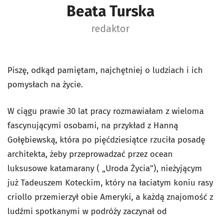
Beata Turska
redaktor
Piszę, odkąd pamiętam, najchętniej o ludziach i ich
pomysłach na życie.
W ciągu prawie 30 lat pracy rozmawiałam z wieloma
fascynującymi osobami, na przykład z Hanną
Gołębiewską, która po pięćdziesiątce rzuciła posadę
architekta, żeby przeprowadzać przez ocean
luksusowe katamarany ( „Uroda Życia”), nieżyjącym
już Tadeuszem Koteckim, który na łaciatym koniu rasy
criollo przemierzył obie Ameryki, a każdą znajomość z
ludźmi spotkanymi w podróży zaczynał od