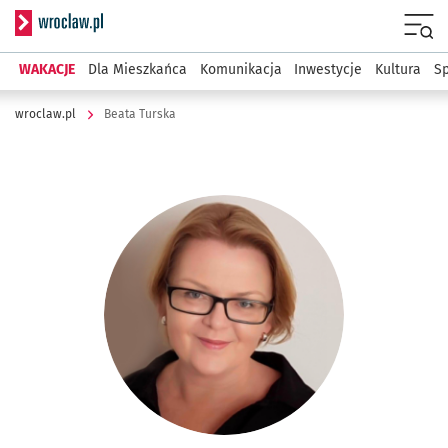
Serwis informacyjny wroclaw.pl
Menu
WAKACJE
Dla Mieszkańca
Komunikacja
Inwestycje
Kultura
Sp
wroclaw.pl
Beata Turska