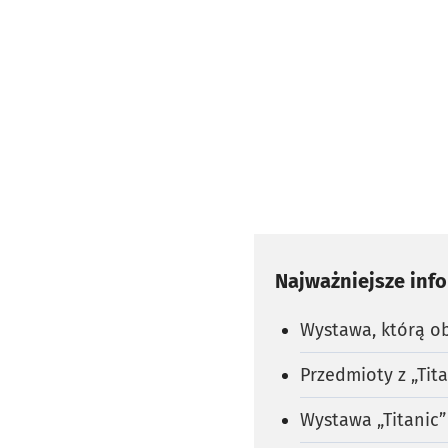
Najważniejsze inf
Wystawa, którą ob
Przedmioty z „Tit
Wystawa „Titanic”