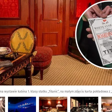
 wystawie kabina 1. klasy statku „Titanic”, na małym zdjęciu karta pokładowa z „