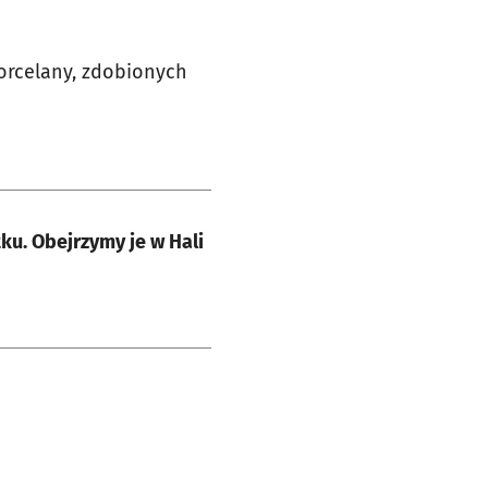
orcelany, zdobionych
tku. Obejrzymy je w Hali