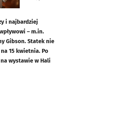
 i najbardziej
 wpływowi – m.in.
y Gibson. Statek nie
na 15 kwietnia. Po
 na wystawie w Hali