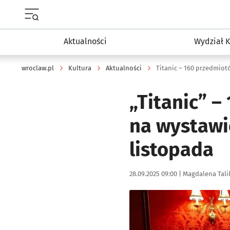
Menu główne portalu wroclaw.pl
Aktualności
Wydział K
wroclaw.pl
Kultura
Aktualności
Titanic – 160 przedmiot
„Titanic” 
na wystawi
listopada
Data publikacji:
Autor:
28.09.2025 09:00 |
Magdalena Tali
Kliknij, aby zobaczyć galer