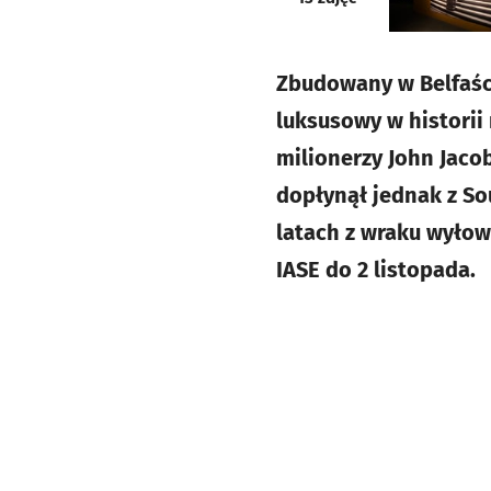
Zbudowany w Belfaści
luksusowy w historii
milionerzy John Jaco
dopłynął jednak z So
latach z wraku wyłow
IASE do 2 listopada.