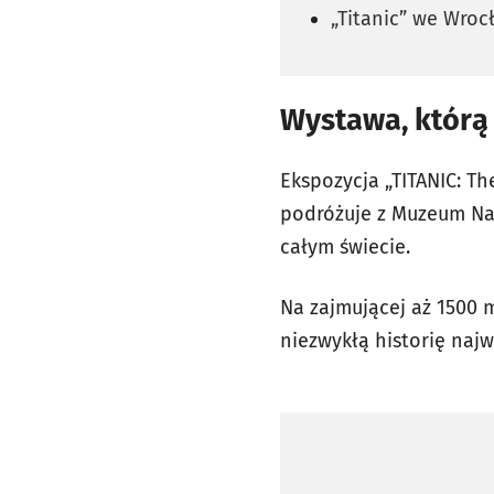
„Titanic” we Wroc
Wystawa, którą
Ekspozycja „TITANIC: Th
podróżuje z Muzeum Nau
całym świecie.
Na zajmującej aż 1500 
niezwykłą historię najw