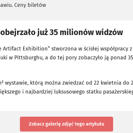
ławiu. Ceny biletów
 obejrzało już 35 milionów widzów
e Artifact Exhibition” stworzona w ścisłej współpracy z
ki w Pittsburghu, a do tej pory zobaczyło ją ponad 
m² wystawie, którą można zwiedzać od 22 kwietnia do 
iększego i najbardziej luksusowego statku pasażerskieg
Zobacz galerię zdjęć
tego artykułu