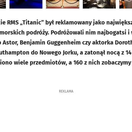
e RMS „Titanic” był reklamowany jako największy
 morskich podróży. Podróżowali nim najbogatsi i
b Astor, Benjamin Guggenheim czy aktorka Doroth
uthampton do Nowego Jorku, a zatonął nocą z 14 
iono wiele przedmiotów, a 160 z nich zobaczymy
REKLAMA