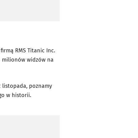
 firmą RMS Titanic Inc.
35 milionów widzów na
2 listopada, poznamy
o w historii.