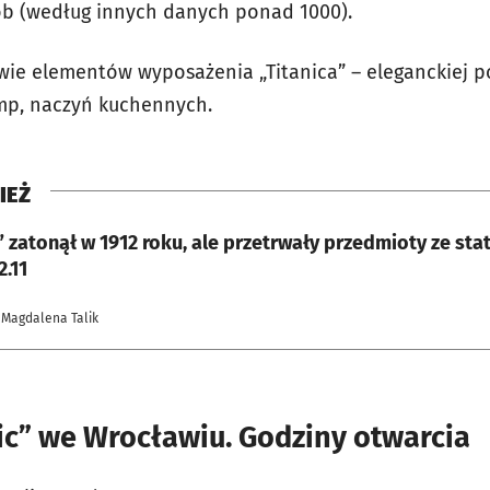
ób (według innych danych ponad 1000).
wie elementów wyposażenia „Titanica” – eleganckiej p
mp, naczyń kuchennych.
IEŻ
” zatonął w 1912 roku, ale przetrwały przedmioty ze sta
2.11
 Magdalena Talik
ic” we Wrocławiu. Godziny otwarcia