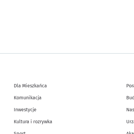
Dla Mieszkańca
Por
Komunikacja
Bud
Inwestycje
Nas
Kultura i rozrywka
Urz
Sport
Aka