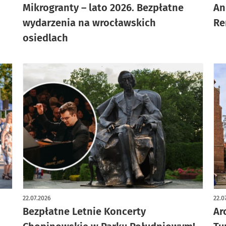
o
Mikrogranty – lato 2026. Bezpłatne
An
wydarzenia na wrocławskich
Re
osiedlach
22.07.2026
22.0
Bezpłatne Letnie Koncerty
Ar