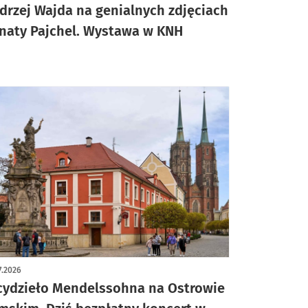
drzej Wajda na genialnych zdjęciach
naty Pajchel. Wystawa w KNH
7.2026
cydzieło Mendelssohna na Ostrowie