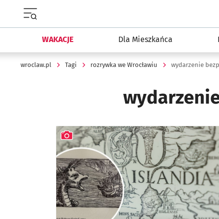
Menu główne portalu wroclaw.pl
WAKACJE
Dla Mieszkańca
wroclaw.pl
Tagi
rozrywka we Wrocławiu
wydarzenie bezp
wydarzenie