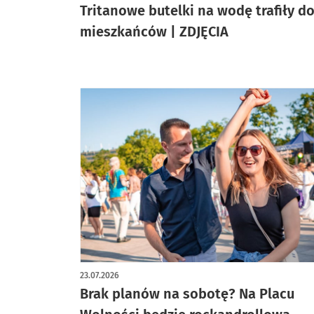
Tritanowe butelki na wodę trafiły d
mieszkańców | ZDJĘCIA
23.07.2026
Brak planów na sobotę? Na Placu