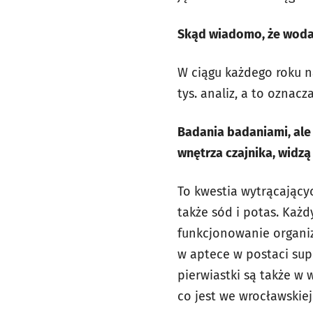
Skąd wiadomo, że woda 
W ciągu każdego roku n
tys. analiz, a to oznac
Badania badaniami, ale 
wnętrza czajnika, widz
To kwestia wytrącający
także sód i potas. Każ
funkcjonowanie organi
w aptece w postaci supl
pierwiastki są także w
co jest we wrocławskiej