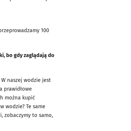
i przeprowadzamy 100
ki, bo gdy zaglądają do
 W naszej wodzie jest
za prawidłowe
ch można kupić
ą w wodzie? Te same
wi, zobaczymy to samo,