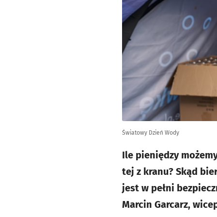
Światowy Dzień Wody
Ile pieniędzy możemy
tej z kranu? Skąd bi
jest w pełni bezpiec
Marcin Garcarz, wic