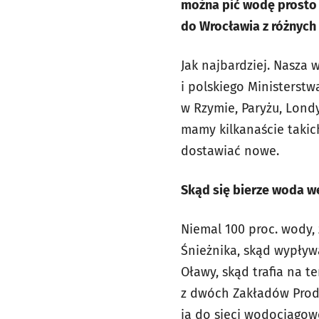
można pić wodę prosto 
do Wrocławia z różnych
Jak najbardziej. Nasza 
i polskiego Ministerstw
w Rzymie, Paryżu, Londy
mamy kilkanaście takich
dostawiać nowe.
Skąd się bierze woda w
Niemal 100 proc. wody, 
Śnieżnika, skąd wypływ
Oławy, skąd trafia na 
z dwóch Zakładów Produ
ją do sieci wodociągowe