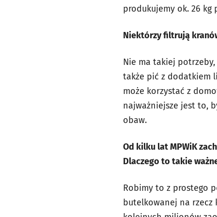
produkujemy ok. 26 kg 
Niektórzy filtrują kran
Nie ma takiej potrzeby,
także pić z dodatkiem l
może korzystać z domow
najważniejsze jest to, 
obaw.
Od kilku lat MPWiK zac
Dlaczego to takie ważn
Robimy to z prostego p
butelkowanej na rzecz k