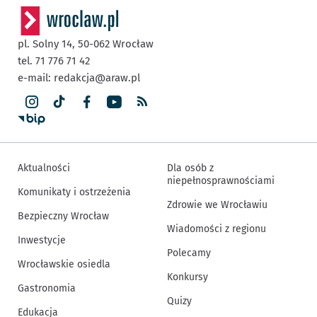
pl. Solny 14,
50-062
Wrocław
tel. 71 776 71 42
e-mail:
redakcja@araw.pl
Aktualności
Dla osób z
niepełnosprawnościami
Komunikaty i ostrzeżenia
Zdrowie we Wrocławiu
Bezpieczny Wrocław
Wiadomości z regionu
Inwestycje
Polecamy
Wrocławskie osiedla
Konkursy
Gastronomia
Quizy
Edukacja