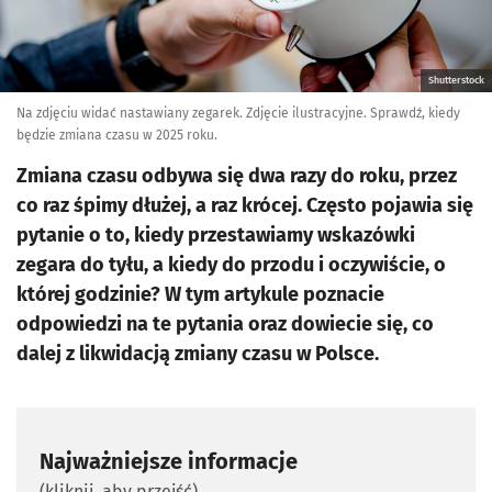
Shutterstock
Na zdjęciu widać nastawiany zegarek. Zdjęcie ilustracyjne. Sprawdź, kiedy
będzie zmiana czasu w 2025 roku.
Zmiana czasu odbywa się dwa razy do roku, przez
co raz śpimy dłużej, a raz krócej. Często pojawia się
pytanie o to, kiedy przestawiamy wskazówki
zegara do tyłu, a kiedy do przodu i oczywiście, o
której godzinie? W tym artykule poznacie
odpowiedzi na te pytania oraz dowiecie się, co
dalej z likwidacją zmiany czasu w Polsce.
Najważniejsze informacje
(kliknij, aby przejść)