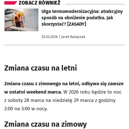
ZOBACZ RÓWNIEŻ
otworzy się w nowej karcie
Ulga termomodernizacyjna: atrakcyjny
sposób na obniżenie podatku. Jak
skorzystać? [ZASADY]
25.03.2026
| Jarek Ratajczak
Zmiana czasu na letni
Zmiana czasu z zimowego na letni, odbywa się zawsze
w ostatni weekend marca.
W 2026 roku będzie to noc
z soboty 28 marca na niedzielę 29 marca z godziny
2:00 na 3:00 w nocy.
Zmiana czasu na zimowy