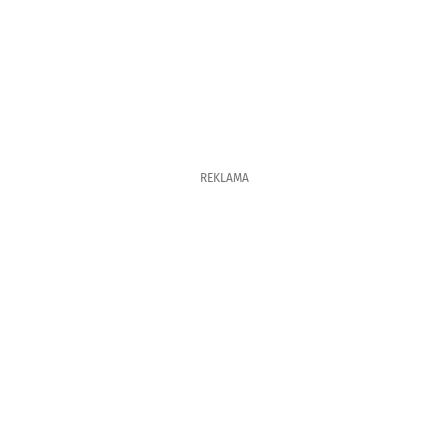
REKLAMA