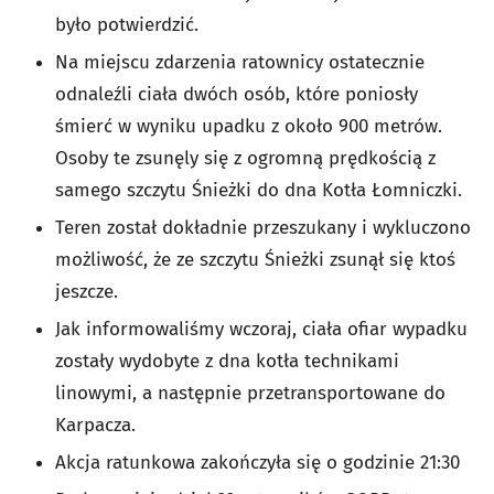
było potwierdzić.
Na miejscu zdarzenia ratownicy ostatecznie
odnaleźli ciała dwóch osób, które poniosły
śmierć w wyniku upadku z około 900 metrów.
Osoby te zsunęly się z ogromną prędkością z
samego szczytu Śnieżki do dna Kotła Łomniczki.
Teren został dokładnie przeszukany i wykluczono
możliwość, że ze szczytu Śnieżki zsunął się ktoś
jeszcze.
Jak informowaliśmy wczoraj, ciała ofiar wypadku
zostały wydobyte z dna kotła technikami
linowymi, a następnie przetransportowane do
Karpacza.
Akcja ratunkowa zakończyła się o godzinie 21:30