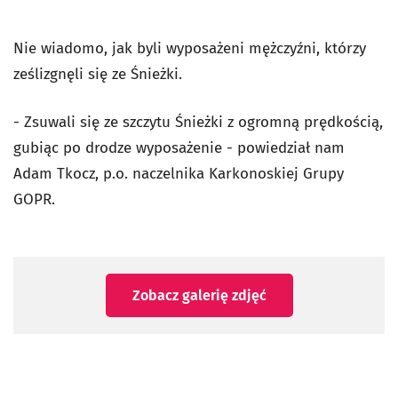
Nie wiadomo, jak byli wyposażeni mężczyźni, którzy
ześlizgnęli się ze Śnieżki.
- Zsuwali się ze szczytu Śnieżki z ogromną prędkością,
gubiąc po drodze wyposażenie - powiedział nam
Adam Tkocz, p.o. naczelnika Karkonoskiej Grupy
GOPR.
Zobacz galerię zdjęć