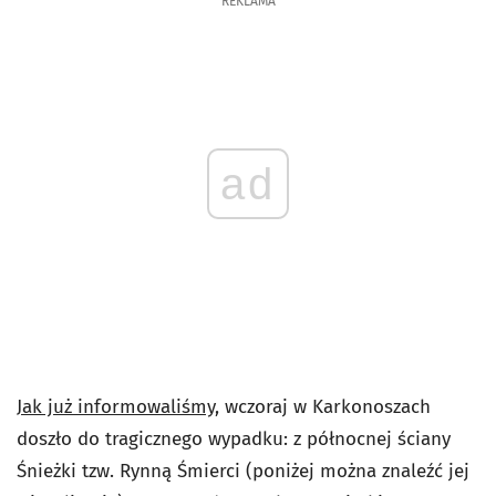
REKLAMA
ad
Jak już informowaliśmy
, wczoraj w Karkonoszach
doszło do tragicznego wypadku: z północnej ściany
Śnieżki tzw. Rynną Śmierci (poniżej można znaleźć jej