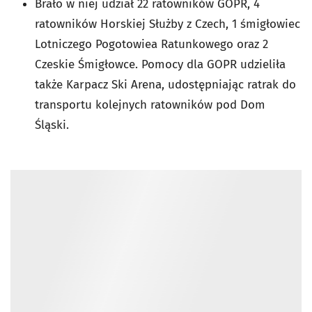
Brało w niej udział 22 ratowników GOPR, 4
ratowników Horskiej Służby z Czech, 1 śmigłowiec
Lotniczego Pogotowiea Ratunkowego oraz 2
Czeskie Śmigłowce. Pomocy dla GOPR udzieliła
także Karpacz Ski Arena, udostępniając ratrak do
transportu kolejnych ratowników pod Dom
Śląski.