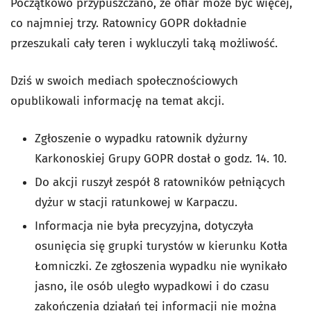
Początkowo przypuszczano, że ofiar może być więcej,
co najmniej trzy. Ratownicy GOPR dokładnie
przeszukali cały teren i wykluczyli taką możliwość.
Dziś w swoich mediach społecznościowych
opublikowali informację na temat akcji.
Zgłoszenie o wypadku ratownik dyżurny
Karkonoskiej Grupy GOPR dostał o godz. 14. 10.
Do akcji ruszył zespół 8 ratowników pełniących
dyżur w stacji ratunkowej w Karpaczu.
Informacja nie była precyzyjna, dotyczyła
osunięcia się grupki turystów w kierunku Kotła
Łomniczki. Ze zgłoszenia wypadku nie wynikało
jasno, ile osób uległo wypadkowi i do czasu
zakończenia działań tej informacji nie można