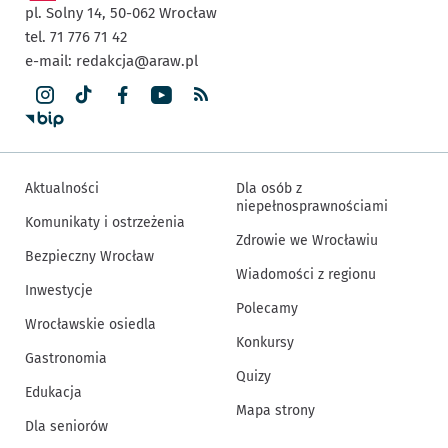
pl. Solny 14,
50-062
Wrocław
tel. 71 776 71 42
e-mail:
redakcja@araw.pl
Aktualności
Dla osób z
niepełnosprawnościami
Komunikaty i ostrzeżenia
Zdrowie we Wrocławiu
Bezpieczny Wrocław
Wiadomości z regionu
Inwestycje
Polecamy
Wrocławskie osiedla
Konkursy
Gastronomia
Quizy
Edukacja
Mapa strony
Dla seniorów