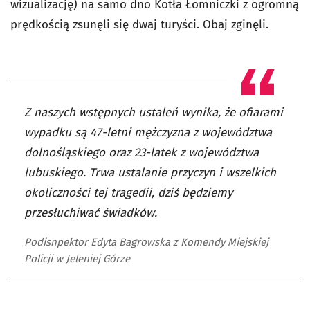
wizualizację) na samo dno Kotła Łomniczki z ogromną
prędkością zsunęli się dwaj turyści. Obaj zginęli.
Z naszych wstępnych ustaleń wynika, że ofiarami
wypadku są 47-letni mężczyzna z województwa
dolnośląskiego oraz 23-latek z województwa
lubuskiego. Trwa ustalanie przyczyn i wszelkich
okoliczności tej tragedii, dziś będziemy
przesłuchiwać świadków.
Podisnpektor Edyta Bagrowska z Komendy Miejskiej
Policji w Jeleniej Górze