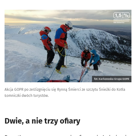
fot. Karkonoska Grupa GOPR
Akcja GOPR po ześlizgnięciu się Rynną Śmierci ze szczytu Śnieżki do Kotła
Łomniczki dwóch turystów.
Dwie, a nie trzy ofiary