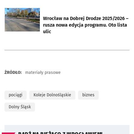
otworzy się w nowej karcie
Wrocław na Dobrej Drodze 2025/2026 –
rusza nowa edycja programu. Oto lista
ulic
ŹRÓDŁO:
materiały prasowe
pociągi
Koleje Dolnośląskie
biznes
Dolny Śląsk