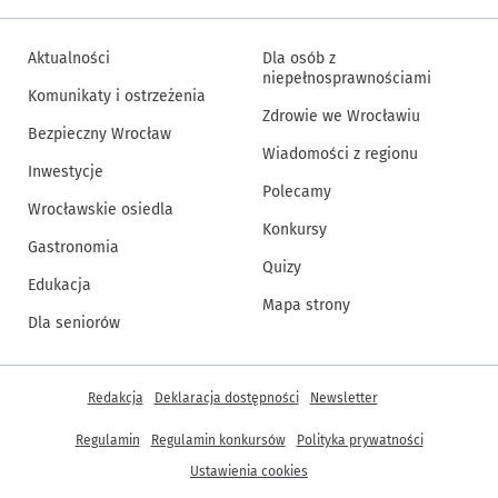
Aktualności
Dla osób z
niepełnosprawnościami
Komunikaty i ostrzeżenia
Zdrowie we Wrocławiu
Bezpieczny Wrocław
Wiadomości z regionu
Inwestycje
Polecamy
Wrocławskie osiedla
Konkursy
Gastronomia
Quizy
Edukacja
Mapa strony
Dla seniorów
Inne informacje
Redakcja
Deklaracja dostępności
Newsletter
Regulamin
Regulamin konkursów
Polityka prywatności
Ustawienia cookies