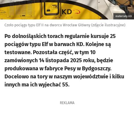
materiały KD
Czoło pociągu typu Elf II na dworcu Wrocław Główny (zdjęcie ilustracyjne)
Po dolnośląskich torach regularnie kursuje 25
pociągów typu Elf w barwach KD. Kolejne są
testowane. Pozostała część, w tym 10
zamówionych 14 listopada 2025 roku, będzie
produkowana w fabryce Pesy w Bydgoszczy.
Docelowo na tory w naszym województwie i kilku
innych ma ich wyjechać 55.
REKLAMA