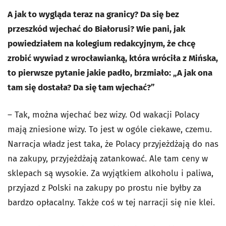
A jak to wygląda teraz na granicy? Da się bez
przeszkód wjechać do Białorusi? Wie pani, jak
powiedziałem na kolegium redakcyjnym, że chcę
zrobić wywiad z wrocławianką, która wróciła z Mińska,
to pierwsze pytanie jakie padło, brzmiało: „A jak ona
tam się dostała? Da się tam wjechać?”
– Tak, można wjechać bez wizy. Od wakacji Polacy
mają zniesione wizy. To jest w ogóle ciekawe, czemu.
Narracja władz jest taka, że Polacy przyjeżdżają do nas
na zakupy, przyjeżdżają zatankować. Ale tam ceny w
sklepach są wysokie. Za wyjątkiem alkoholu i paliwa,
przyjazd z Polski na zakupy po prostu nie byłby za
bardzo opłacalny. Także coś w tej narracji się nie klei.