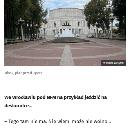
Wasilisa Wziątek
Mińsk, plac przed Operą
We Wrocławiu pod NFM na przykład jeździć na
deskorolce…
– Tego tam nie ma. Nie wiem, może nie wolno…