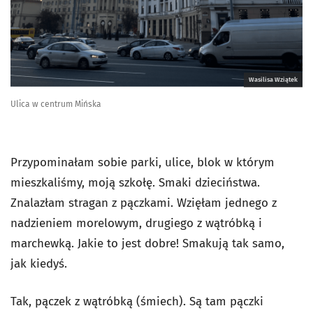
Wasilisa Wziątek
Ulica w centrum Mińska
Przypominałam sobie parki, ulice, blok w którym
mieszkaliśmy, moją szkołę. Smaki dzieciństwa.
Znalazłam stragan z pączkami. Wzięłam jednego z
nadzieniem morelowym, drugiego z wątróbką i
marchewką. Jakie to jest dobre! Smakują tak samo,
jak kiedyś.
Tak, pączek z wątróbką (śmiech). Są tam pączki