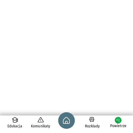
Strona główna - wroclaw.pl
Powietrze
Edukacja
Komunikaty
Rozkłady