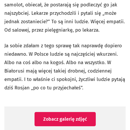
samolot, obiecał, że postarają się podleczyć go jak
najszybciej. Lekarze przychodzili i pytali się „może
jednak zostaniecie?” To są inni ludzie. Więcej empatii.
Od salowej, przez pielęgniarkę, po lekarza.
Ja sobie zdałam z tego sprawę tak naprawdę dopiero
niedawno. W Polsce ludzie są najczęściej wkurzeni.
Albo na coś albo na kogoś. Albo na wszystko. W
Białorusi mają więcej takiej drobnej, codziennej
empatii. I to właśnie ci spokojni, życzliwi ludzie pytają
dziś Rosjan „po co tu przyjechałeś”.
Zobacz galerię zdjęć