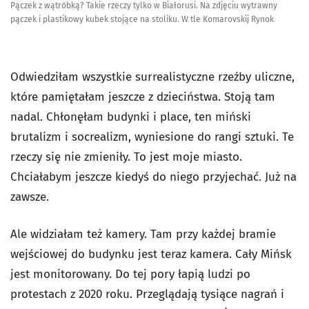
Pączek z wątróbką? Takie rzeczy tylko w Białorusi. Na zdjęciu wytrawny
pączek i plastikowy kubek stojące na stoliku. W tle Komarovskij Rynok
Odwiedziłam wszystkie surrealistyczne rzeźby uliczne,
które pamiętałam jeszcze z dzieciństwa. Stoją tam
nadal. Chłonęłam budynki i place, ten miński
brutalizm i socrealizm, wyniesione do rangi sztuki. Te
rzeczy się nie zmieniły. To jest moje miasto.
Chciałabym jeszcze kiedyś do niego przyjechać. Już na
zawsze.
Ale widziałam też kamery. Tam przy każdej bramie
wejściowej do budynku jest teraz kamera. Cały Mińsk
jest monitorowany. Do tej pory łapią ludzi po
protestach z 2020 roku. Przeglądają tysiące nagrań i