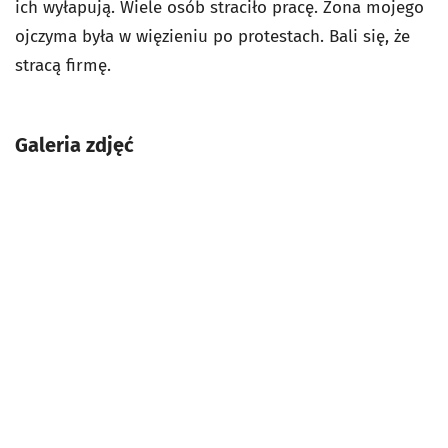
ich wyłapują. Wiele osób straciło pracę. Żona mojego
ojczyma była w więzieniu po protestach. Bali się, że
stracą firmę.
Galeria zdjęć