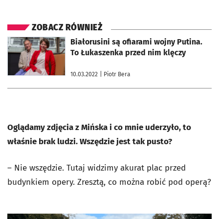
ZOBACZ RÓWNIEŻ
otworzy się w nowej karcie
Białorusini są ofiarami wojny Putina.
To Łukaszenka przed nim klęczy
10.03.2022
| Piotr Bera
Oglądamy zdjęcia z Mińska i co mnie uderzyło, to
właśnie brak ludzi. Wszędzie jest tak pusto?
– Nie wszędzie. Tutaj widzimy akurat plac przed
budynkiem opery. Zresztą, co można robić pod operą?