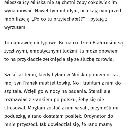
Mieszkańcy Mińska nie są chętni żeby cokolwiek im
wynajmować. Nawet tym młodym, uciekającym przed
mobilizacją. „Po co tu przyjechałeś?” – pytają z
wyrzutem.
To naprawdę nietypowe. Bo na co dzień Białorusini są
życzliwymi, empatycznymi ludźmi. Ja może opowiem
to na przykładzie zetknięcia się ze służbą zdrowia.
Sześć lat temu, kiedy byłam w Mińsku poprzedni raz,
mój syn Franek miał jelitówkę. No i trafiłam z nim do
szpitala. Wzięli go w nocy na badania. Starali się
rozmawiać z Frankiem po polsku, żeby się nie
stresował. Mogłam zostać z nim w sali, przynieśli mi
poduszkę, a rano dostałam posiłek. Ordynator do
mnie przyszedł. Jak dowiedział się, że rano mamy