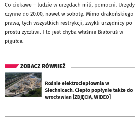
Co ciekawe – ludzie w urzędach mili, pomocni. Urzędy
czynne do 20.00, nawet w sobotę. Mimo drakońskiego
prawa, tych wszystkich restrykcji, zwykli urzędnicy po
prostu życzliwi. I to jest chyba właśnie Białoruś w
pigułce.
ZOBACZ RÓWNIEŻ
otworzy się w nowej karcie
Rośnie elektrociepłownia w
Siechnicach. Ciepło popłynie także do
wrocławian [ZDJĘCIA, WIDEO]