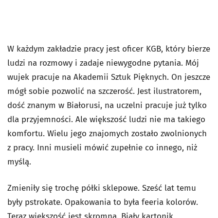
W każdym zakładzie pracy jest oficer KGB, który bierze
ludzi na rozmowy i zadaje niewygodne pytania. Mój
wujek pracuje na Akademii Sztuk Pięknych. On jeszcze
mógł sobie pozwolić na szczerość. Jest ilustratorem,
dość znanym w Białorusi, na uczelni pracuje już tylko
dla przyjemności. Ale większość ludzi nie ma takiego
komfortu. Wielu jego znajomych zostało zwolnionych
z pracy. Inni musieli mówić zupełnie co innego, niż
myślą.
Zmieniły się trochę półki sklepowe. Sześć lat temu
były pstrokate. Opakowania to była feeria kolorów.
Teraz większość jest skromna. Biały kartonik,