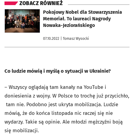
ZOBACZ RÓWNIEŻ
otworzy się w nowej karcie
Pokojowy Nobel dla Stowarzyszenia
Memoriał. To laureaci Nagrody
Nowaka-Jeziorańskiego
07.10.2022
| Tomasz Wysocki
Co ludzie mówią i myślą o sytuacji w Ukrainie?
– Wszyscy oglądają tam kanały na YouTube i
doniesienia z wojny. W Polsce to trochę już przycichło,
tam nie. Podobno jest ukryta mobilizacja. Ludzie
mówią, że do końca listopada nic raczej się nie
wydarzy. Takie są opinie. Ale młodzi mężczyźni boją
się mobilizacji.