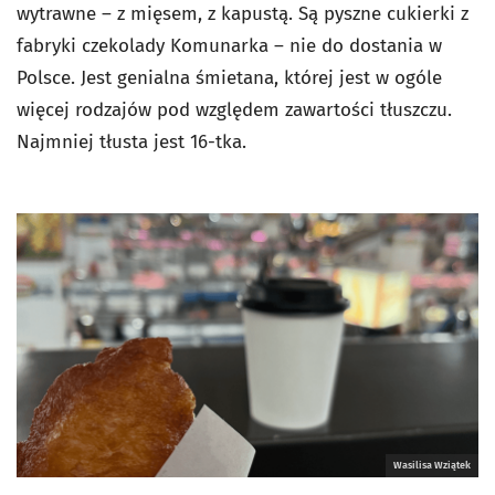
wytrawne – z mięsem, z kapustą. Są pyszne cukierki z
fabryki czekolady Komunarka – nie do dostania w
Polsce. Jest genialna śmietana, której jest w ogóle
więcej rodzajów pod względem zawartości tłuszczu.
Najmniej tłusta jest 16-tka.
Wasilisa Wziątek