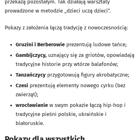
przekażą pozostałym. Tak działają warsztaty
prowadzone w metodzie „dzieci uczą dzieci”.
Pokazy z założenia łączą tradycję z nowoczesnością:
Gruzini i Berberowie
prezentują ludowe tańce;
Gambijczycy,
uznający się za griotów, opowiadają
tradycyjne historie przy wtórze balafonów;
Tanzańczycy
przygotowują figury akrobatyczne;
Czesi
prezentują elementy nowego cyrku (bez
zwierząt);
wrocławianie
w swym pokazie łączą hip-hop i
tradycyjne pieśni polskie, ukraińskie i
białoruskie.
Pokazy dla wszystkich