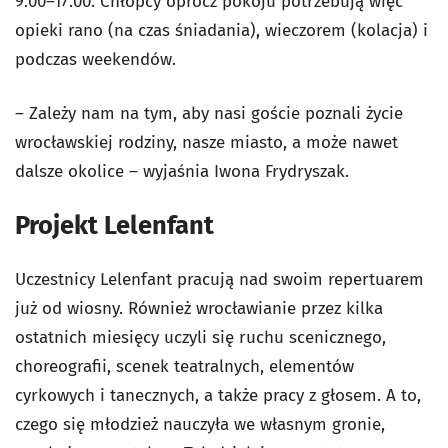
9.00–17.00. Chłopcy oprócz pokoju potrzebują więc
opieki rano (na czas śniadania), wieczorem (kolacja) i
podczas weekendów.
– Zależy nam na tym, aby nasi goście poznali życie
wrocławskiej rodziny, nasze miasto, a może nawet
dalsze okolice – wyjaśnia Iwona Frydryszak.
Projekt Lelenfant
Uczestnicy Lelenfant pracują nad swoim repertuarem
już od wiosny. Również wrocławianie przez kilka
ostatnich miesięcy uczyli się ruchu scenicznego,
choreografii, scenek teatralnych, elementów
cyrkowych i tanecznych, a także pracy z głosem. A to,
czego się młodzież nauczyła we własnym gronie,