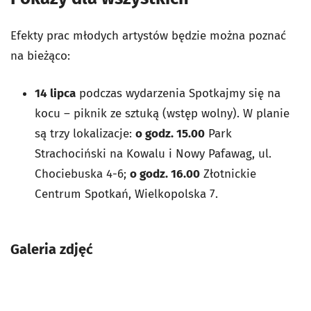
Efekty prac młodych artystów będzie można poznać
na bieżąco:
14 lipca
podczas wydarzenia Spotkajmy się na
kocu – piknik ze sztuką (wstęp wolny). W planie
są trzy lokalizacje:
o godz. 15.00
Park
Strachociński na Kowalu i Nowy Pafawag, ul.
Chociebuska 4-6;
o godz. 16.00
Złotnickie
Centrum Spotkań, Wielkopolska 7.
Galeria zdjęć