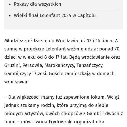
Pokazy dla wszystkich
Wielki finał Lelenfant 2024 w Capitolu
Młodzież zjeżdża się do Wrocławia już 13 i 14 lipca. W
sumie w projekcie Lelenfant weźmie udział ponad 70
dzieci w wieku od 8 do 17 lat. Będą wrocławianie oraz
Gruzini, Persowie, Marokańczycy, Tanzańczycy,
Gambijczycy i Czesi. Goście zamieszkają w domach
wrocławian.
– Dla większości mamy już zapewnione lokum. Wciąż
jednak szukamy rodzin, które przyjmą do siebie
młodych artystów, dwóch chłopców z Gambi i dwóch z
Iranu – mówi Iwona Frydryszak, organizatorka