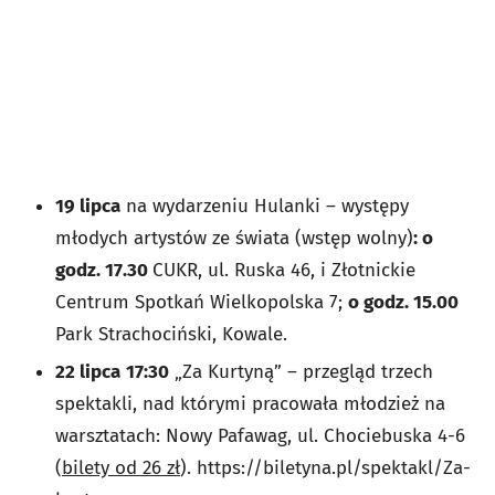
19 lipca
na wydarzeniu Hulanki – występy
młodych artystów ze świata (wstęp wolny)
: o
godz. 17.30
CUKR, ul. Ruska 46, i Złotnickie
Centrum Spotkań Wielkopolska 7;
o godz. 15.00
Park Strachociński, Kowale.
22 lipca
17:30
„Za Kurtyną” – przegląd trzech
spektakli, nad którymi pracowała młodzież na
warsztatach: Nowy Pafawag, ul. Chociebuska 4-6
(
bilety od 26 zł
). https://biletyna.pl/spektakl/Za-