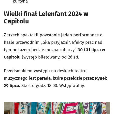
kurtyna
Wielki finał Lelenfant 2024 w
Capitolu
Z trzech spektakli powstanie jeden performance o
haśle przewodnim „Siła przyjaźni”. Efekty prac nad
tym pokazem będzie można zobaczyć
30 i 31 lipca w
Capitolu
(występ biletowany, od 26 zł)
.
Przedsmakiem występu na deskach teatru
muzycznego jest
parada, która przejdzie przez Rynek
29 lipca.
Start o godz. 18:00. Wstęp wolny.