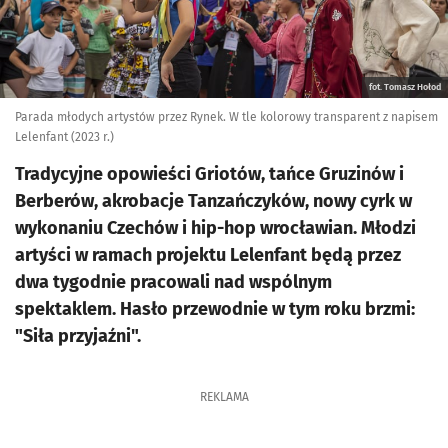
fot. Tomasz Hołod
Parada młodych artystów przez Rynek. W tle kolorowy transparent z napisem
Lelenfant (2023 r.)
Tradycyjne opowieści Griotów, tańce Gruzinów i
Berberów, akrobacje Tanzańczyków, nowy cyrk w
wykonaniu Czechów i hip-hop wrocławian. Młodzi
artyści w ramach projektu Lelenfant będą przez
dwa tygodnie pracowali nad wspólnym
spektaklem. Hasło przewodnie w tym roku brzmi:
"Siła przyjaźni".
REKLAMA