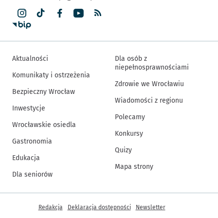
Aktualności
Dla osób z
niepełnosprawnościami
Komunikaty i ostrzeżenia
Zdrowie we Wrocławiu
Bezpieczny Wrocław
Wiadomości z regionu
Inwestycje
Polecamy
Wrocławskie osiedla
Konkursy
Gastronomia
Quizy
Edukacja
Mapa strony
Dla seniorów
Inne informacje
Redakcja
Deklaracja dostępności
Newsletter