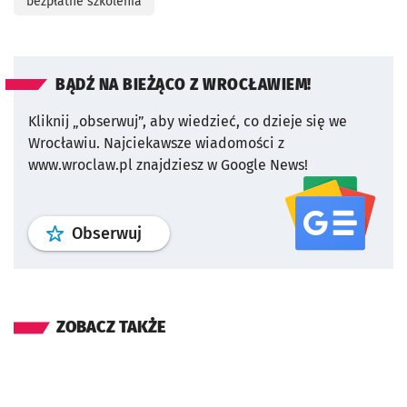
bezpłatne szkolenia
BĄDŹ NA BIEŻĄCO Z WROCŁAWIEM!
Kliknij „obserwuj”, aby wiedzieć, co dzieje się we
Wrocławiu.
Najciekawsze wiadomości z
www.wroclaw.pl znajdziesz w Google News!
profil
google news
serwisu wroclaw
Obserwuj
ZOBACZ TAKŻE