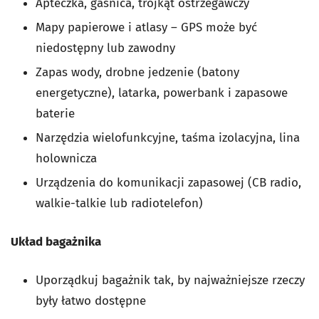
Apteczka, gaśnica, trójkąt ostrzegawczy
Mapy papierowe i atlasy – GPS może być
niedostępny lub zawodny
Zapas wody, drobne jedzenie (batony
energetyczne), latarka, powerbank i zapasowe
baterie
Narzędzia wielofunkcyjne, taśma izolacyjna, lina
holownicza
Urządzenia do komunikacji zapasowej (CB radio,
walkie-talkie lub radiotelefon)
Układ bagażnika
Uporządkuj bagażnik tak, by najważniejsze rzeczy
były łatwo dostępne