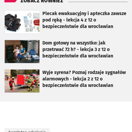
ZOBACZ RÓWNIEŻ
otworzy się w nowej karcie
Plecak ewakuacyjny i apteczka zawsze
pod ręką - lekcja 4 z 12 o
bezpieczeństwie dla wrocławian
otworzy się w nowej karcie
Dom gotowy na wszystko: jak
przetrwać 72 h? - lekcja 3 z 12 o
bezpieczeństwie dla wrocławian
otworzy się w nowej karcie
Wyje syrena? Poznaj rodzaje sygnałów
alarmowych - lekcja 2 z 12 o
bezpieczeństwie dla wrocławian