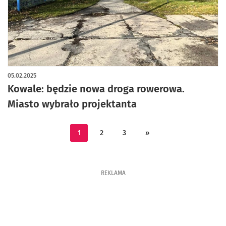
05.02.2025
Kowale: będzie nowa droga rowerowa.
Miasto wybrało projektanta
1
2
3
»
REKLAMA