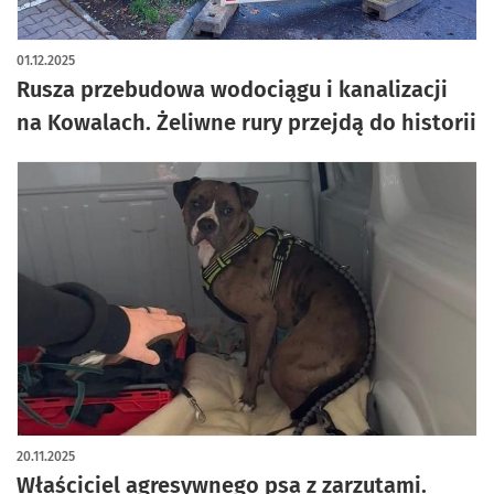
01.12.2025
Rusza przebudowa wodociągu i kanalizacji
na Kowalach. Żeliwne rury przejdą do historii
20.11.2025
Właściciel agresywnego psa z zarzutami.