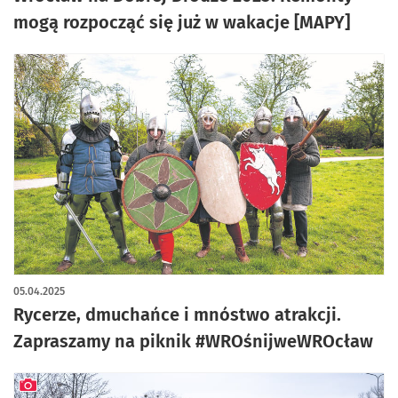
mogą rozpocząć się już w wakacje [MAPY]
05.04.2025
Rycerze, dmuchańce i mnóstwo atrakcji.
Zapraszamy na piknik #WROśnijweWROcław