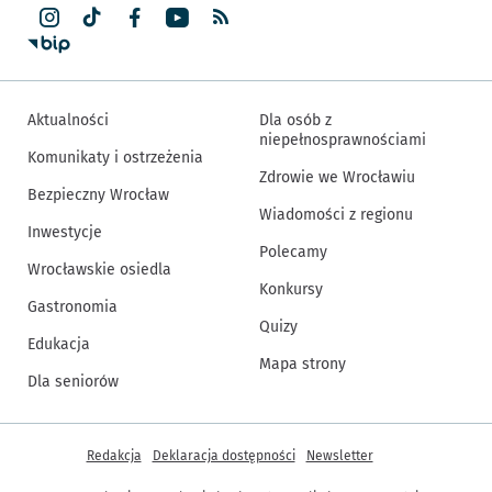
Aktualności
Dla osób z
niepełnosprawnościami
Komunikaty i ostrzeżenia
Zdrowie we Wrocławiu
Bezpieczny Wrocław
Wiadomości z regionu
Inwestycje
Polecamy
Wrocławskie osiedla
Konkursy
Gastronomia
Quizy
Edukacja
Mapa strony
Dla seniorów
Inne informacje
Redakcja
Deklaracja dostępności
Newsletter