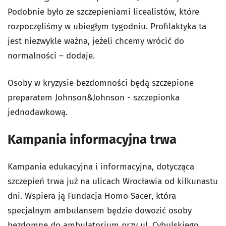
Podobnie było ze szczepieniami licealistów, które
rozpoczęliśmy w ubiegłym tygodniu. Profilaktyka ta
jest niezwykle ważna, jeżeli chcemy wrócić do
normalności – dodaje.
Osoby w kryzysie bezdomności będą szczepione
preparatem Johnson&Johnson - szczepionka
jednodawkową.
Kampania informacyjna trwa
Kampania edukacyjna i informacyjna, dotycząca
szczepień trwa już na ulicach Wrocławia od kilkunastu
dni. Wspiera ją Fundacja Homo Sacer, która
specjalnym ambulansem będzie dowozić osoby
bezdomne do ambulatorium przy ul. Cybulskiego.