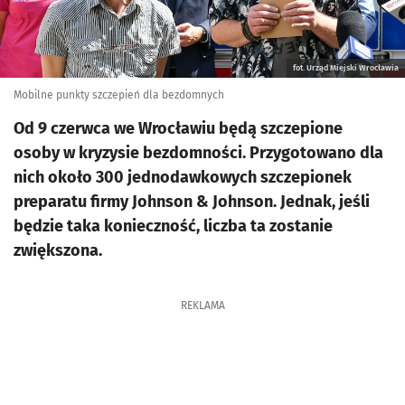
fot. Urząd Miejski Wrocławia
Mobilne punkty szczepień dla bezdomnych
Od 9 czerwca we Wrocławiu będą szczepione
osoby w kryzysie bezdomności. Przygotowano dla
nich około 300 jednodawkowych szczepionek
preparatu firmy Johnson & Johnson. Jednak, jeśli
będzie taka konieczność, liczba ta zostanie
zwiększona.
REKLAMA