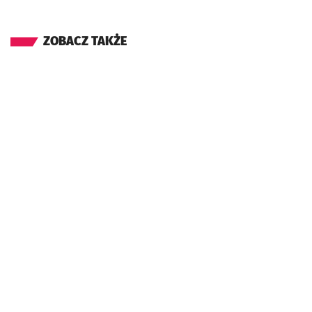
ZOBACZ TAKŻE