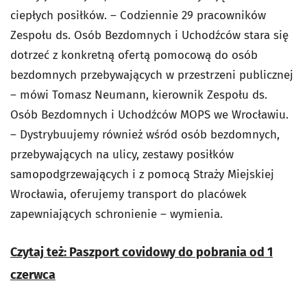
ciepłych posiłków. – Codziennie 29 pracowników
Zespołu ds. Osób Bezdomnych i Uchodźców stara się
dotrzeć z konkretną ofertą pomocową do osób
bezdomnych przebywających w przestrzeni publicznej
– mówi Tomasz Neumann, kierownik Zespołu ds.
Osób Bezdomnych i Uchodźców MOPS we Wrocławiu.
– Dystrybuujemy również wśród osób bezdomnych,
przebywających na ulicy, zestawy posiłków
samopodgrzewających i z pomocą Straży Miejskiej
Wrocławia, oferujemy transport do placówek
zapewniających schronienie – wymienia.
Czytaj też: Paszport covidowy do pobrania od 1
czerwca