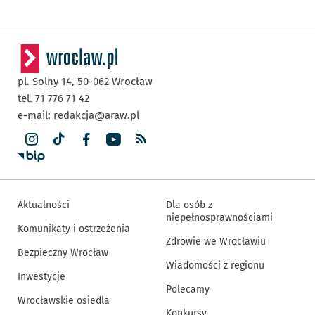
pl. Solny 14,
50-062
Wrocław
tel. 71 776 71 42
e-mail:
redakcja@araw.pl
Aktualności
Dla osób z
niepełnosprawnościami
Komunikaty i ostrzeżenia
Zdrowie we Wrocławiu
Bezpieczny Wrocław
Wiadomości z regionu
Inwestycje
Polecamy
Wrocławskie osiedla
Konkursy