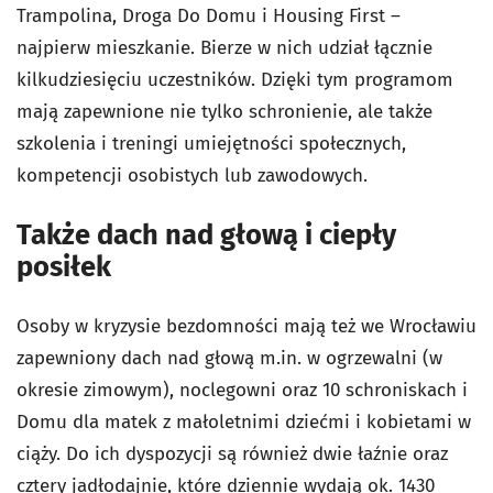
Trampolina, Droga Do Domu i Housing First –
najpierw mieszkanie. Bierze w nich udział łącznie
kilkudziesięciu uczestników. Dzięki tym programom
mają zapewnione nie tylko schronienie, ale także
szkolenia i treningi umiejętności społecznych,
kompetencji osobistych lub zawodowych.
Także dach nad głową i ciepły
posiłek
Osoby w kryzysie bezdomności mają też we Wrocławiu
zapewniony dach nad głową m.in. w ogrzewalni (w
okresie zimowym), noclegowni oraz 10 schroniskach i
Domu dla matek z małoletnimi dziećmi i kobietami w
ciąży. Do ich dyspozycji są również dwie łaźnie oraz
cztery jadłodajnie, które dziennie wydają ok. 1430