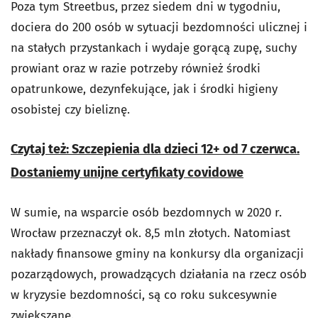
Poza tym Streetbus,
przez siedem dni w tygodniu,
dociera do 200 osób w sytuacji bezdomności ulicznej i
na stałych przystankach i wydaje gorącą zupę, suchy
prowiant oraz w razie potrzeby również środki
opatrunkowe, dezynfekujące, jak i środki higieny
osobistej czy bieliznę.
Czytaj też: Szczepienia dla dzieci 12+ od 7 czerwca.
Dostaniemy unijne certyfikaty covidowe
W sumie, na wsparcie osób bezdomnych w 2020 r.
Wrocław przeznaczył ok. 8,5 mln złotych. Natomiast
nakłady finansowe gminy na konkursy dla organizacji
pozarządowych, prowadzących działania na rzecz osób
w kryzysie bezdomności, są co roku sukcesywnie
zwiększane.