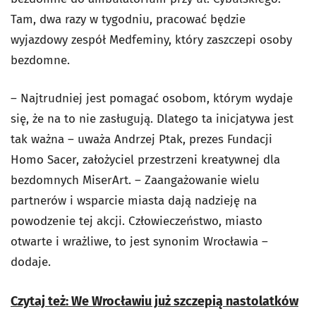
Tam, dwa razy w tygodniu, pracować będzie
wyjazdowy zespół Medfeminy, który zaszczepi osoby
bezdomne.
– Najtrudniej jest pomagać osobom, którym wydaje
się, że na to nie zasługują. Dlatego ta inicjatywa jest
tak ważna – uważa Andrzej Ptak, prezes Fundacji
Homo Sacer, założyciel przestrzeni kreatywnej dla
bezdomnych MiserArt. – Zaangażowanie wielu
partnerów i wsparcie miasta dają nadzieję na
powodzenie tej akcji. Człowieczeństwo, miasto
otwarte i wrażliwe, to jest synonim Wrocławia –
dodaje.
Czytaj też: We Wrocławiu już szczepią nastolatków