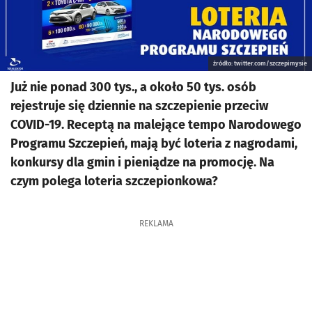
źródło: twitter.com/szczepimysie
Już nie ponad 300 tys., a około 50 tys. osób
rejestruje się dziennie na szczepienie przeciw
COVID-19. Receptą na malejące tempo Narodowego
Programu Szczepień, mają być loteria z nagrodami,
konkursy dla gmin i pieniądze na promocję. Na
czym polega loteria szczepionkowa?
REKLAMA