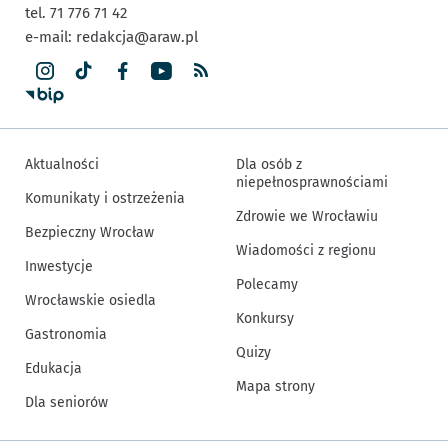
tel. 71 776 71 42
e-mail:
redakcja@araw.pl
Aktualności
Dla osób z
niepełnosprawnościami
Komunikaty i ostrzeżenia
Zdrowie we Wrocławiu
Bezpieczny Wrocław
Wiadomości z regionu
Inwestycje
Polecamy
Wrocławskie osiedla
Konkursy
Gastronomia
Quizy
Edukacja
Mapa strony
Dla seniorów