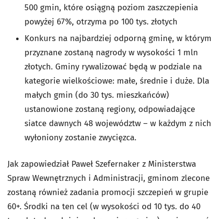
500 gmin, które osiągną poziom zaszczepienia
powyżej 67%, otrzyma po 100 tys. złotych
Konkurs na najbardziej odporną gminę, w którym
przyznane zostaną nagrody w wysokości 1 mln
złotych. Gminy rywalizować będą w podziale na
kategorie wielkościowe: małe, średnie i duże. Dla
małych gmin (do 30 tys. mieszkańców)
ustanowione zostaną regiony, odpowiadające
siatce dawnych 48 województw – w każdym z nich
wyłoniony zostanie zwycięzca.
Jak zapowiedział Paweł Szefernaker z Ministerstwa
Spraw Wewnętrznych i Administracji, gminom zlecone
zostaną również zadania promocji szczepień w grupie
60+. Środki na ten cel (w wysokości od 10 tys. do 40