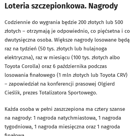
Loteria szczepionkowa. Nagrody
Codziennie do wygrania będzie 200 złotych lub 500
złotych – otrzymają je odpowiednio, co pięćsetna i co
dwutysięczna osoba. Większe nagrody losowane będą
raz na tydzień (50 tys. złotych lub hulajnoga
elektryczna), raz w miesiącu (100 tys. złotych albo
Toyota Corolla) oraz 6 października podczas
losowania finałowego (1 mln złotych lub Toyota CRV)
– zapowiedział na konferencji prasowej Olgierd
Cieślik, prezes Totalizatora Sportowego.
Każda osoba w pełni zaszczepiona ma cztery szanse
na nagrody: 1 nagroda natychmiastowa, 1 nagroda
tygodniowa, 1 nagroda miesięczna oraz 1 nagroda
finałowa.